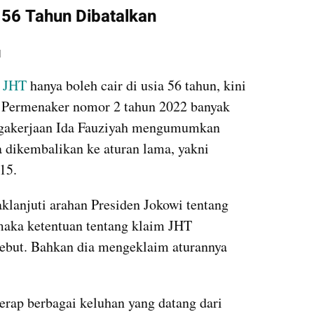
a 56 Tahun Dibatalkan
I
 
JHT 
hanya boleh cair di usia 56 tahun, kini 
 Permenaker nomor 2 tahun 2022 banyak 
agakerjaan Ida Fauziyah mengumumkan 
a dikembalikan ke aturan lama, yakni 
15.
lanjuti arahan Presiden Jokowi tentang 
maka ketentuan tentang klaim JHT 
sebut. Bahkan dia mengeklaim aturannya 
rap berbagai keluhan yang datang dari 