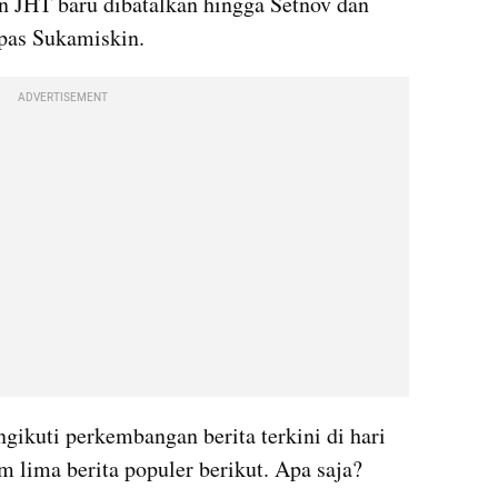
an JHT baru dibatalkan hingga Setnov dan 
apas Sukamiskin.
ADVERTISEMENT
ikuti perkembangan berita terkini di hari 
 lima berita populer berikut. Apa saja?