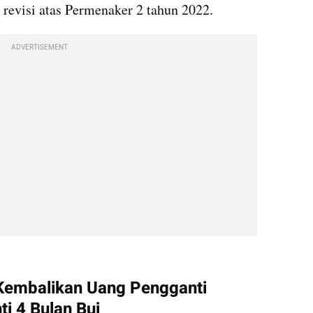
 revisi atas Permenaker 2 tahun 2022.
ADVERTISEMENT
embed from external kumparan
Kembalikan Uang Pengganti 
ti 4 Bulan Bui