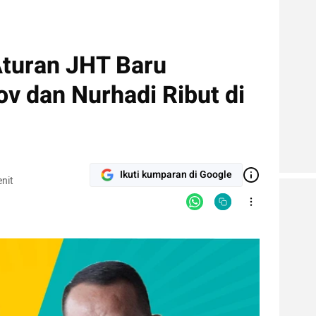
Aturan JHT Baru
ov dan Nurhadi Ribut di
Ikuti kumparan di Google
nit