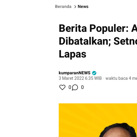
Beranda
News
Berita Populer: 
Dibatalkan; Setn
Lapas
kumparanNEWS
3 Maret 2022 6:35 WIB
·
waktu baca 4 me
0
0