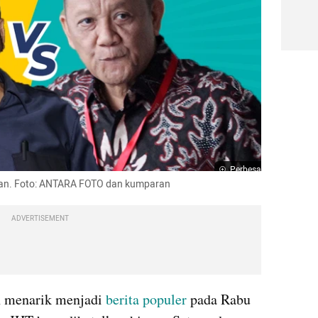
Perbesar
an. Foto: ANTARA FOTO dan kumparan
ADVERTISEMENT
n menarik menjadi 
berita populer
 pada Rabu 