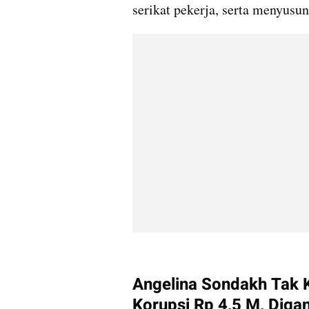
serikat pekerja, serta menyusun
Angelina Sondakh Tak 
Korupsi Rp 4,5 M, Digan