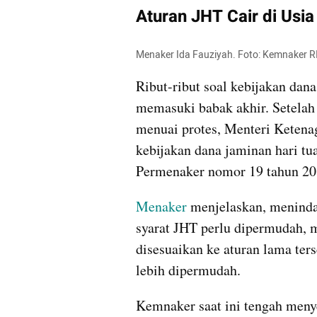
Aturan JHT Cair di Usi
Menaker Ida Fauziyah. Foto: Kemnaker R
Ribut-ribut soal kebijakan dana
memasuki babak akhir. Setelah
menuai protes, Menteri Keten
kebijakan dana jaminan hari tu
Permenaker nomor 19 tahun 20
Menaker
 menjelaskan, menindak
syarat JHT perlu dipermudah, 
disesuaikan ke aturan lama ter
lebih dipermudah.
Kemnaker saat ini tengah menye