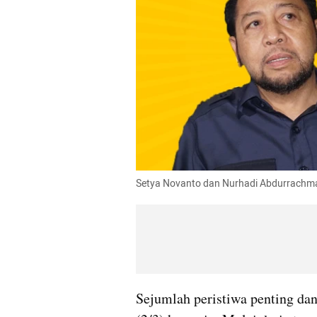
Setya Novanto dan Nurhadi Abdurrachm
Sejumlah peristiwa penting da