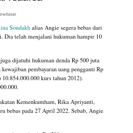
urwitasar
ina Sondakh
 alias Angie segera bebas dari 
i. Dia telah menjalani hukuman hampir 10 
juga dijatuhi hukuman denda Rp 500 juta 
a kewajiban pembayaran uang pengganti Rp 
 10.854.000.000 kurs tahun 2012). 
000.000.
katan Kemenkumham, Rika Apriyanti, 
ru bebas pada 27 April 2022. Sebab, Angie 