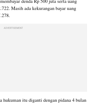
membayar denda Rp 500 juta serta uang 
.722. Masih ada kekurangan bayar uang 
.278.
ADVERTISEMENT
a hukuman itu diganti dengan pidana 4 bulan 