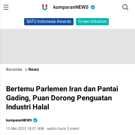
kumparanNEWS
SATU Indonesia Awards
Green Initiative
Beranda
News
Bertemu Parlemen Iran dan Pantai
Gading, Puan Dorong Penguatan
Industri Halal
kumparanNEWS
15 Mei 2025 18:01 WIB
·
waktu baca 3 menit