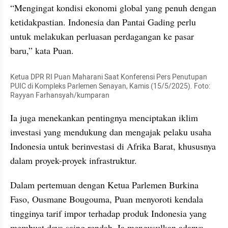
“Mengingat kondisi ekonomi global yang penuh dengan 
ketidakpastian. Indonesia dan Pantai Gading perlu 
untuk melakukan perluasan perdagangan ke pasar 
baru,” kata Puan.
Ketua DPR RI Puan Maharani Saat Konferensi Pers Penutupan 
PUIC di Kompleks Parlemen Senayan, Kamis (15/5/2025). Foto: 
Rayyan Farhansyah/kumparan
Ia juga menekankan pentingnya menciptakan iklim 
investasi yang mendukung dan mengajak pelaku usaha 
Indonesia untuk berinvestasi di Afrika Barat, khususnya 
dalam proyek-proyek infrastruktur.
Dalam pertemuan dengan Ketua Parlemen Burkina 
Faso, Ousmane Bougouma, Puan menyoroti kendala 
tingginya tarif impor terhadap produk Indonesia yang 
membuat daya saing rendah. Ia mengusulkan adanya 