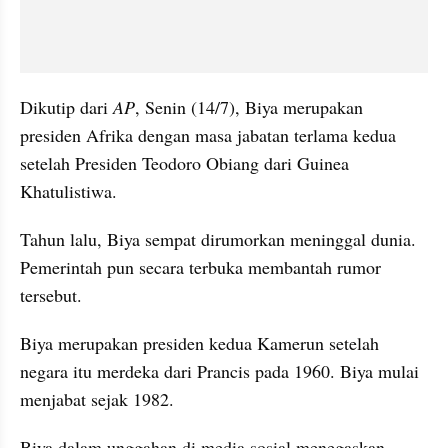
Dikutip dari 
AP
, Senin (14/7), Biya merupakan 
presiden Afrika dengan masa jabatan terlama kedua 
setelah Presiden Teodoro Obiang dari Guinea 
Khatulistiwa.
Tahun lalu, Biya sempat dirumorkan meninggal dunia. 
Pemerintah pun secara terbuka membantah rumor 
tersebut.
Biya merupakan presiden kedua Kamerun setelah 
negara itu merdeka dari Prancis pada 1960. Biya mulai 
menjabat sejak 1982.
Biya dalam unggahan di media sosial menegaskan 