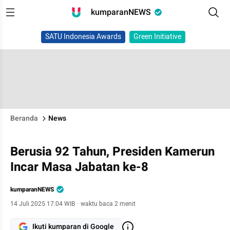
kumparanNEWS
SATU Indonesia Awards
Green Initiative
Beranda
News
Berusia 92 Tahun, Presiden Kamerun
Incar Masa Jabatan ke-8
kumparanNEWS
14 Juli 2025 17:04 WIB
·
waktu baca 2 menit
Ikuti kumparan di Google