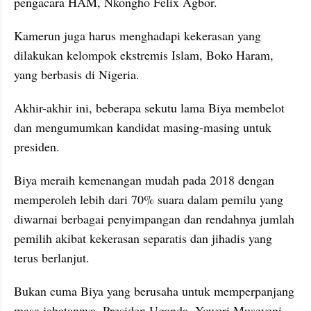
pengacara HAM, Nkongho Felix Agbor.
Kamerun juga harus menghadapi kekerasan yang 
dilakukan kelompok ekstremis Islam, Boko Haram, 
yang berbasis di Nigeria.
Akhir-akhir ini, beberapa sekutu lama Biya membelot 
dan mengumumkan kandidat masing-masing untuk 
presiden.
Biya meraih kemenangan mudah pada 2018 dengan 
memperoleh lebih dari 70% suara dalam pemilu yang 
diwarnai berbagai penyimpangan dan rendahnya jumlah 
pemilih akibat kekerasan separatis dan jihadis yang 
terus berlanjut.
Bukan cuma Biya yang berusaha untuk memperpanjang 
masa jabatannya. Presiden Uganda, Yoweri Museveni, 