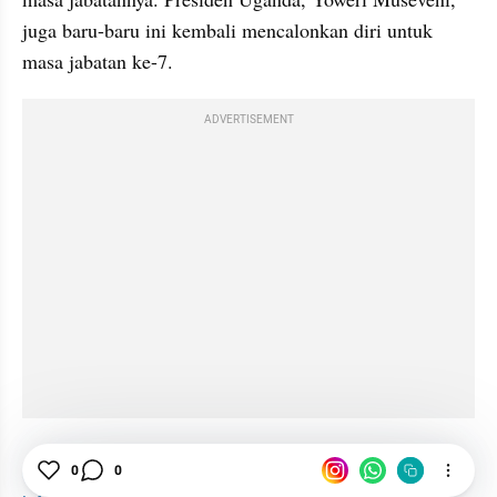
juga baru-baru ini kembali mencalonkan diri untuk 
masa jabatan ke-7.
ADVERTISEMENT
Internasional
Presiden
Kamerun
News
0
0