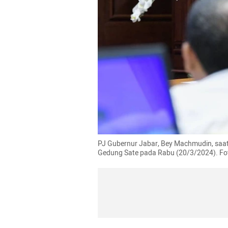
PJ Gubernur Jabar, Bey Machmudin, saat
Gedung Sate pada Rabu (20/3/2024). Fot