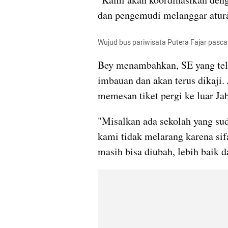
dan pengemudi melanggar aturan 
Wujud bus pariwisata Putera Fajar pasca
Bey menambahkan, SE yang telah
imbauan dan akan terus dikaji. 
memesan tiket pergi ke luar Ja
"Misalkan ada sekolah yang sud
kami tidak melarang karena sif
masih bisa diubah, lebih baik d