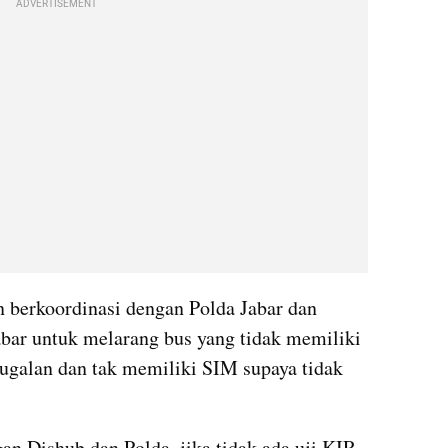
ADVERTISEMENT
 berkoordinasi dengan Polda Jabar dan 
ar untuk melarang bus yang tidak memiliki 
ugalan dan tak memiliki SIM supaya tidak 
n Dishub dan Polda, jika tidak ada uji KIR 