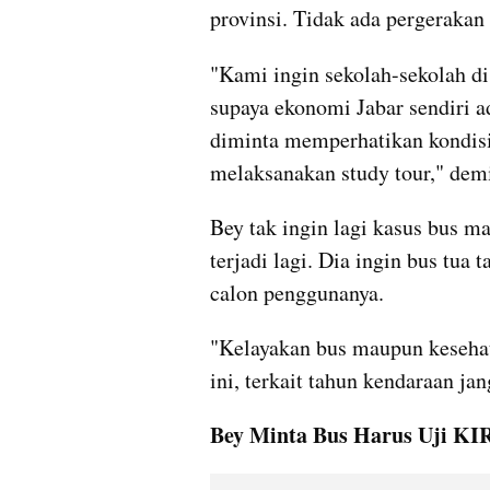
provinsi. Tidak ada pergerakan 
"Kami ingin sekolah-sekolah di
supaya ekonomi Jabar sendiri ad
diminta memperhatikan kondisi
melaksanakan study tour," demi
Bey tak ingin lagi kasus bus m
terjadi lagi. Dia ingin bus tua 
calon penggunanya. 
"Kelayakan bus maupun kesehat
ini, terkait tahun kendaraan ja
Bey Minta Bus Harus Uji KI