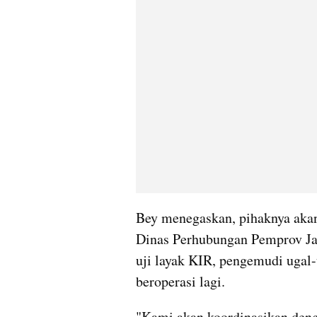
Bey menegaskan, pihaknya akan
Dinas Perhubungan Pemprov Jab
uji layak KIR, pengemudi ugal-
beroperasi lagi.
"Kami akan koordinasikan denga