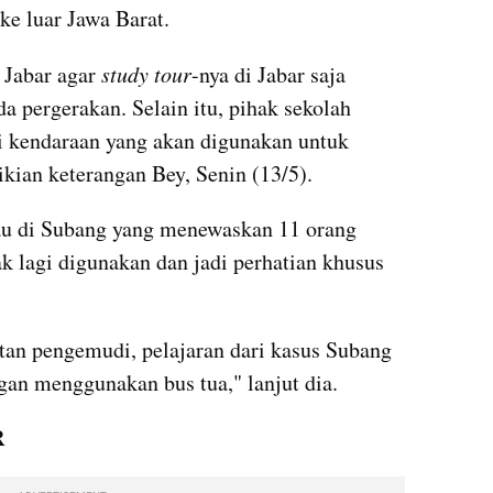
ke luar Jawa Barat. 
 Jabar agar 
study tour
-nya di Jabar saja 
a pergerakan. Selain itu, pihak sekolah 
 kendaraan yang akan digunakan untuk 
kian keterangan Bey, Senin (13/5).
au di Subang yang menewaskan 11 orang 
tak lagi digunakan dan jadi perhatian khusus 
an pengemudi, pelajaran dari kasus Subang 
ngan menggunakan bus tua," lanjut dia.
R