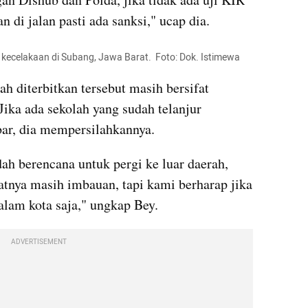
di jalan pasti ada sanksi," ucap dia.
 kecelakaan di Subang, Jawa Barat.  Foto: Dok. Istimewa
 diterbitkan tersebut masih bersifat 
Jika ada sekolah yang sudah telanjur 
bar, dia mempersilahkannya.
ah berencana untuk pergi ke luar daerah, 
atnya masih imbauan, tapi kami berharap jika 
alam kota saja," ungkap Bey.
ADVERTISEMENT