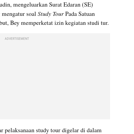
din, mengeluarkan Surat Edaran (SE) 
mengatur soal 
Study Tour 
Pada Satuan 
but, Bey memperketat izin kegiatan studi tur.
ADVERTISEMENT
r pelaksanaan study tour
digelar di dalam 