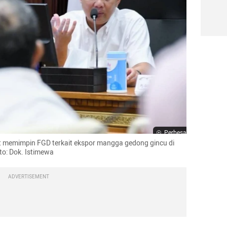
Perbesar
 memimpin FGD terkait ekspor mangga gedong gincu di 
o: Dok. Istimewa
ADVERTISEMENT