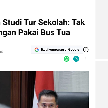
n Studi Tur Sekolah: Tak
angan Pakai Bus Tua
Ikuti kumparan di Google
it