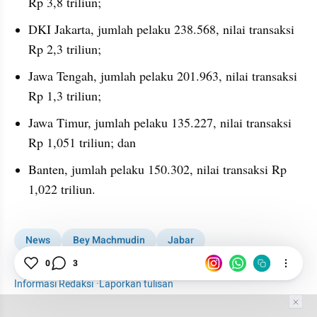
Rp 3,8 triliun;
DKI Jakarta, jumlah pelaku 238.568, nilai transaksi 
Rp 2,3 triliun;
Jawa Tengah, jumlah pelaku 201.963, nilai transaksi 
Rp 1,3 triliun;
Jawa Timur, jumlah pelaku 135.227, nilai transaksi 
Rp 1,051 triliun; dan
Banten, jumlah pelaku 150.302, nilai transaksi Rp 
1,022 triliun.
News
Bey Machmudin
Jabar
Pj Gubernur Jabar
Judol
Judi Online
0
3
Informasi Redaksi
·
Laporkan tulisan
Tim Editor
Editor Section