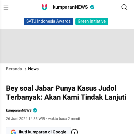
kumparanNEWS
SATU Indonesia Awards
Green Initiative
Beranda
News
Bey soal Jabar Punya Kasus Judol
Terbanyak: Akan Kami Tindak Lanjuti
kumparanNEWS
26 Juni 2024 14:33 WIB
·
waktu baca 2 menit
Ikuti kumparan di Google