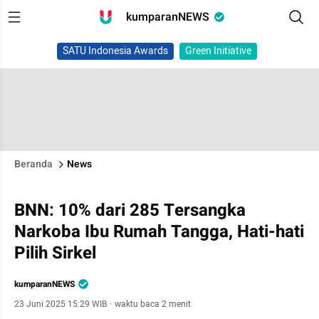
kumparanNEWS
SATU Indonesia Awards
Green Initiative
Beranda
News
BNN: 10% dari 285 Tersangka
Narkoba Ibu Rumah Tangga, Hati-hati
Pilih Sirkel
kumparanNEWS
23 Juni 2025 15:29 WIB
·
waktu baca 2 menit