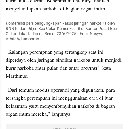
kurir lintas daerah. Beberapa di antaranya bahkan 
menyelundupkan narkoba di bagian organ intim.
Konferensi pers pengungkapan kasus jaringan narkotika oleh 
BNN RI dan Ditjen Bea Cukai Kemenkeu RI di Kantor Pusat Bea 
Cukai, Jakarta Timur, Senin (23/6/2025). Foto: Nasywa 
Athifah/kumparan
“Kalangan perempuan yang tertangkap saat ini 
diperdaya oleh jaringan sindikat narkoba untuk menjadi 
kurir narkoba antar pulau dan antar provinsi,” kata 
Marthinus.
“Dari temuan modus operandi yang digunakan, para 
tersangka perempuan ini menggunakan cara di luar 
kelaziman yaitu menyembunyikan narkoba di bagian 
organ intim mereka,” lanjutnya.
ADVERTISEMENT