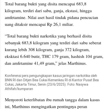
Total barang bukti yang disita mencapai 683,8 
kilogram, terdiri dari sabu, ganja, ekstasi, hingga 
amfetamine. Nilai aset hasil tindak pidana pencucian 
uang ditaksir mencapai Rp 26,1 miliar.
“Total barang bukti narkotika yang berhasil disita 
sebanyak 683,8 kilogram yang terdiri dari sabu seberat 
kurang lebih 308 kilogram, ganja 372 kilogram, 
eksktasi 6.640 butir, THC 179 gram, hashish 104 gram, 
dan amfetamine 41,49 gram,” jelas Marthinus.
Konferensi pers pengungkapan kasus jaringan narkotika oleh 
BNN RI dan Ditjen Bea Cukai Kemenkeu RI di Kantor Pusat Bea 
Cukai, Jakarta Timur, Senin (23/6/2025). Foto: Nasywa 
Athifah/kumparan
Menyoroti keterlibatan ibu rumah tangga dalam kasus 
ini, Marthinus mengingatkan pentingnya peran 