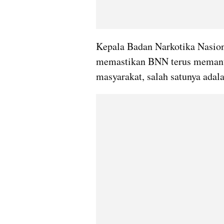
Kepala Badan Narkotika Nasion
memastikan BNN terus memanta
masyarakat, salah satunya adal