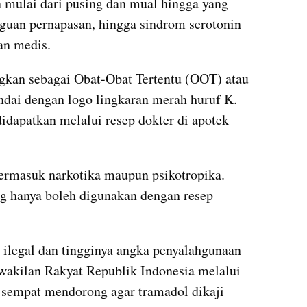
 mulai dari pusing dan mual hingga yang 
gguan pernapasan, hingga sindrom serotonin 
an medis.
gkan sebagai Obat-Obat Tertentu (OOT) atau 
ndai dengan logo lingkaran merah huruf K. 
idapatkan melalui resep dokter di apotek 
termasuk narkotika maupun psikotropika. 
ng hanya boleh digunakan dengan resep 
ilegal dan tingginya angka penyalahgunaan 
wakilan Rakyat Republik Indonesia melalui 
sempat mendorong agar tramadol dikaji 