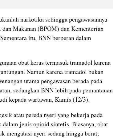
kanlah narkotika sehingga pengawasannya 
t dan Makanan (BPOM) dan Kementerian 
 Sementara itu, BNN berperan dalam 
naan obat keras termasuk tramadol karena 
gantungan. Namun karena tramadol bukan 
ewenangan utama pengawasan berada pada 
tan, sedangkan BNN lebih pada pemantauan 
yudi kepada wartawan, Kamis (12/3).
sik atau pereda nyeri yang bekerja pada 
dalam jenis opioid sintetis. Biasanya, obat 
k mengatasi nyeri sedang hingga berat, 