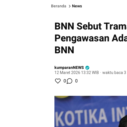
Beranda
News
BNN Sebut Trama
Pengawasan Ada
BNN
kumparanNEWS
12 Maret 2026 13:32 WIB
·
waktu baca 3
0
0