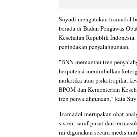
Suyudi mengatakan tramadol bu
berada di Badan Pengawas Oba
Kesehatan Republik Indonesia.
penindakan penyalahgunaan.
"BNN memantau tren penyalahgu
berpotensi menimbulkan keter
narkotika atau psikotropika, k
BPOM dan Kementerian Keseha
tren penyalahgunaan," kata Su
Tramadol merupakan obat analge
sistem saraf pusat dan termasuk 
ini digunakan secara medis untu