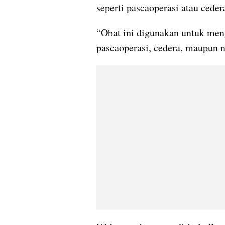
seperti pascaoperasi atau ceder
“Obat ini digunakan untuk menga
pascaoperasi, cedera, maupun ny