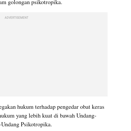
am golongan psikotropika.
ADVERTISEMENT
egakan hukum terhadap pengedar obat keras 
 hukum yang lebih kuat di bawah Undang-
-Undang Psikotropika.