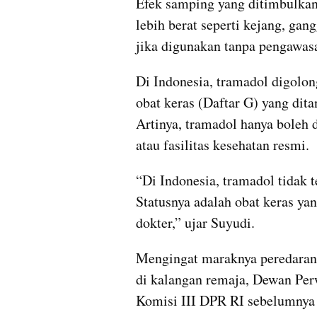
Efek samping yang ditimbulkan
lebih berat seperti kejang, gan
jika digunakan tanpa pengawas
Di Indonesia, tramadol digolon
obat keras (Daftar G) yang dita
Artinya, tramadol hanya boleh d
atau fasilitas kesehatan resmi.
“Di Indonesia, tramadol tidak 
Statusnya adalah obat keras ya
dokter,” ujar Suyudi.
Mengingat maraknya peredaran 
di kalangan remaja, Dewan Per
Komisi III DPR RI sebelumnya 