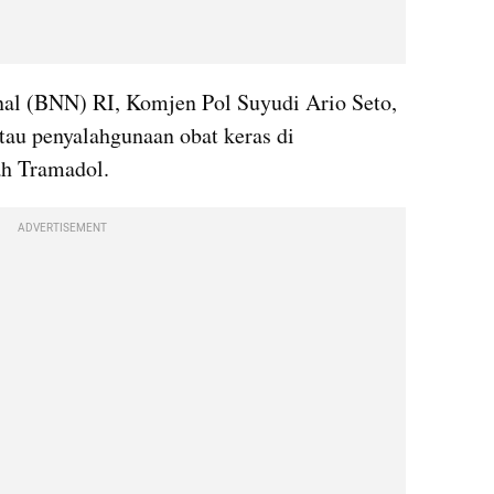
al (BNN) RI, Komjen Pol Suyudi Ario Seto, 
u penyalahgunaan obat keras di 
ah Tramadol.
ADVERTISEMENT