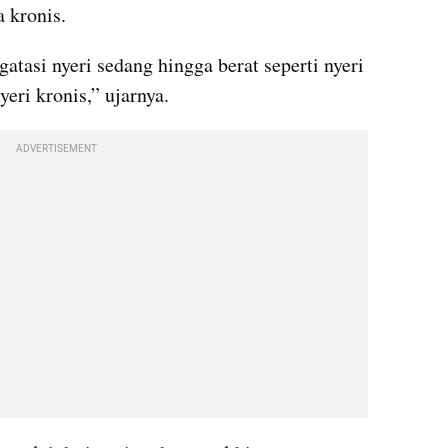
a kronis.
tasi nyeri sedang hingga berat seperti nyeri 
eri kronis,” ujarnya.
ADVERTISEMENT