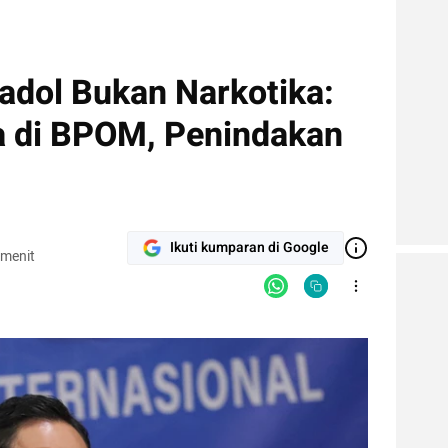
dol Bukan Narkotika:
 di BPOM, Penindakan
Ikuti kumparan di Google
 menit