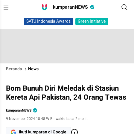
kumparanNEWS
SATU Indonesia Awards
Green Initiative
Beranda
News
Bom Bunuh Diri Meledak di Stasiun
Kereta Api Pakistan, 24 Orang Tewas
kumparanNEWS
9 November 2024 18:48 WIB
·
waktu baca 2 menit
Ikuti kumparan di Google