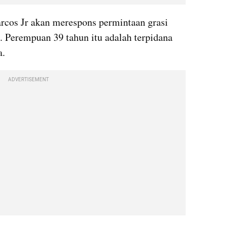
rcos Jr akan merespons permintaan grasi 
 Perempuan 39 tahun itu adalah terpidana 
a.
ADVERTISEMENT