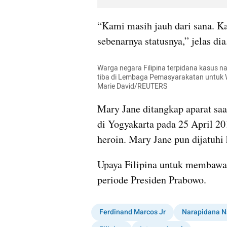
“Kami masih jauh dari sana. K
sebenarnya statusnya,” jelas dia
Warga negara Filipina terpidana kasus na
tiba di Lembaga Pemasyarakatan untuk Wan
Marie David/REUTERS
Mary Jane ditangkap aparat saat
di Yogyakarta pada 25 April 201
heroin. Mary Jane pun dijatuh
Upaya Filipina untuk membawa 
periode Presiden Prabowo.
Ferdinand Marcos Jr
Narapidana N