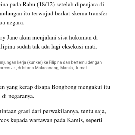
na pada Rabu (18/12) setelah dipenjara di 
mulangan itu terwujud berkat skema transfer 
ua negara.
y Jane akan menjalani sisa hukuman di 
Filipina sudah tak ada lagi eksekusi mati.
ungan kerja (kunker) ke Filipina dan bertemu dengan 
rcos Jr., di Istana Malacanang, Manila, Jumat 
den yang kerap disapa Bongbong mengakui itu 
 di negaranya.
taan grasi dari perwakilannya, tentu saja, 
rcos kepada wartawan pada Kamis, seperti 