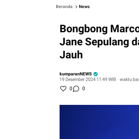
Beranda
News
Bongbong Marco
Jane Sepulang d
Jauh
kumparanNEWS
19 Desember 2024 11:49 WIB
·
waktu bac
0
0