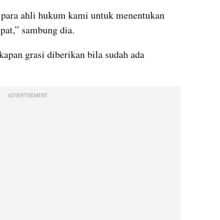
 para ahli hukum kami untuk menentukan 
pat,” sambung dia.
apan grasi diberikan bila sudah ada 
ADVERTISEMENT