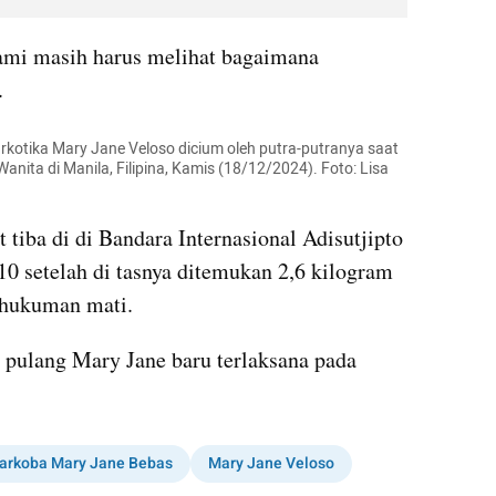
ami masih harus melihat bagaimana 
.
rkotika Mary Jane Veloso dicium oleh putra-putranya saat 
ita di Manila, Filipina, Kamis (18/12/2024). Foto: Lisa 
 tiba di di Bandara Internasional Adisutjipto 
0 setelah di tasnya ditemukan 2,6 kilogram 
i hukuman mati.
pulang Mary Jane baru terlaksana pada 
arkoba Mary Jane Bebas
Mary Jane Veloso