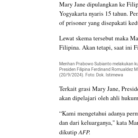
Mary Jane dipulangkan ke Filipi
Yogyakarta nyaris 15 tahun. Pe
of prisoner yang disepakati ked
Lewat skema tersebut maka Mar
Filipina. Akan tetapi, saat ini 
Menhan Prabowo Subianto melakukan kunj
Presiden Filipina Ferdinand Romualdez Ma
(20/9/2024). Foto: Dok. Istimewa
Terkait grasi Mary Jane, Presi
akan dipelajari oleh ahli hukum
“Kami mengetahui adanya permin
dan dari keluarganya," kata Ma
dikutip
 AFP.