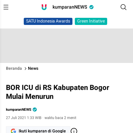
kumparanNEWS
SATU Indonesia Awards
Green Initiative
Beranda
News
BOR ICU di RS Kabupaten Bogor
Mulai Menurun
kumparanNEWS
27 Juli 2021 1:33 WIB
·
waktu baca 2 menit
Ikuti kumparan di Google