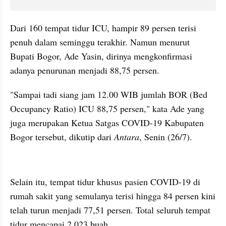
Dari 160 tempat tidur ICU, hampir 89 persen terisi 
penuh dalam seminggu terakhir. Namun menurut 
Bupati Bogor, Ade Yasin, dirinya mengkonfirmasi 
adanya penurunan menjadi 88,75 persen.
"Sampai tadi siang jam 12.00 WIB jumlah BOR (Bed 
Occupancy Ratio) ICU 88,75 persen," kata Ade yang 
juga merupakan Ketua Satgas COVID-19 Kabupaten 
Bogor tersebut, dikutip dari 
Antara
, Senin (26/7).
kumparan post embed
Selain itu, tempat tidur khusus pasien COVID-19 di 
rumah sakit yang semulanya terisi hingga 84 persen kini 
telah turun menjadi 77,51 persen. Total seluruh tempat 
tidur mencapai 2.023 buah.