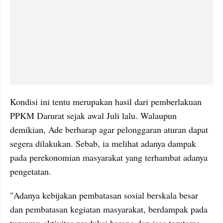
Kondisi ini tentu merupakan hasil dari pemberlakuan 
PPKM Darurat sejak awal Juli lalu. Walaupun 
demikian, Ade berharap agar pelonggaran aturan dapat 
segera dilakukan. Sebab, ia melihat adanya dampak 
pada perekonomian masyarakat yang terhambat adanya 
pengetatan.
"Adanya kebijakan pembatasan sosial berskala besar 
dan pembatasan kegiatan masyarakat, berdampak pada 
turunnya aktivitas produksi barang dan jasa terutama 