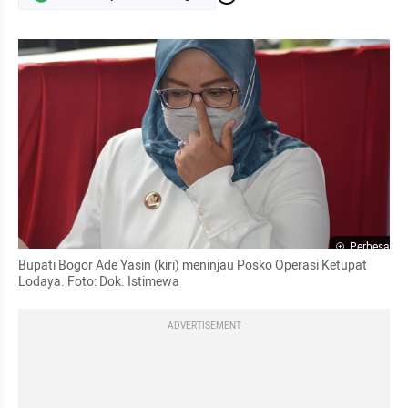
Perbesar
Bupati Bogor Ade Yasin (kiri) meninjau Posko Operasi Ketupat 
Lodaya. Foto: Dok. Istimewa
ADVERTISEMENT