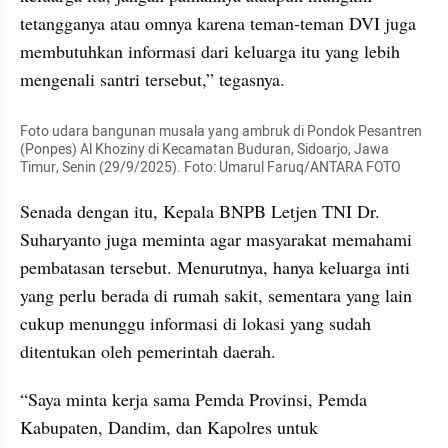
tetangganya atau omnya karena teman-teman DVI juga 
membutuhkan informasi dari keluarga itu yang lebih 
mengenali santri tersebut,” tegasnya.
Foto udara bangunan musala yang ambruk di Pondok Pesantren 
(Ponpes) Al Khoziny di Kecamatan Buduran, Sidoarjo, Jawa 
Timur, Senin (29/9/2025). Foto: Umarul Faruq/ANTARA FOTO
Senada dengan itu, Kepala BNPB Letjen TNI Dr. 
Suharyanto juga meminta agar masyarakat memahami 
pembatasan tersebut. Menurutnya, hanya keluarga inti 
yang perlu berada di rumah sakit, sementara yang lain 
cukup menunggu informasi di lokasi yang sudah 
ditentukan oleh pemerintah daerah.
“Saya minta kerja sama Pemda Provinsi, Pemda 
Kabupaten, Dandim, dan Kapolres untuk 