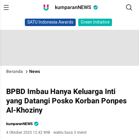
kumparanNEWS
SATU Indonesia Awards
Green Initiative
Beranda
News
BPBD Imbau Hanya Keluarga Inti
yang Datangi Posko Korban Ponpes
Al-Khoziny
kumparanNEWS
4 Oktober 2025 12:42 WIB
·
waktu baca 3 menit