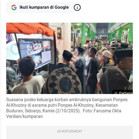
Ikuti kumparan di Google
Perbesar
Suasana posko keluarga korban ambruknya bangunan Ponpes 
Al-Khoziny di asrama putri Ponpes Al-Khoziny, Kecamatan 
Buduran, Sidoarjo, Kamis (2/10/2025).  Foto: Farusma Okta 
Verdian/kumparan
ADVERTISEMENT