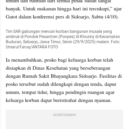
umum dan bantuan dari semua pihak sudah sangat 
banyak. Untuk makanan hingga hari ini tercukupi,” ujar 
Gatot dalam konferensi pers di Sidoarjo, Sabtu (4/10).
Tim SAR gabungan mencari korban bangunan musala yang 
ambruk di Pondok Pesantren (Ponpes) Al Khoziny di Kecamatan 
Buduran, Sidoarjo, Jawa Timur, Senin (29/9/2025) malam. Foto: 
Umarul Faruq/ANTARA FOTO
Ia menambahkan, posko bagi keluarga korban telah 
disiapkan di Dinas Kesehatan yang berseberangan 
dengan Rumah Sakit Bhayangkara Sidoarjo. Fasilitas di 
posko tersebut sudah dilengkapi dengan tenda, dapur 
umum, tempat tidur, hingga pendingin ruangan agar 
keluarga korban dapat beristirahat dengan nyaman.
ADVERTISEMENT