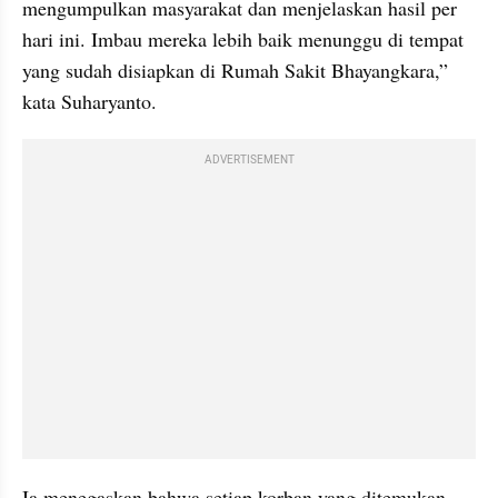
mengumpulkan masyarakat dan menjelaskan hasil per 
hari ini. Imbau mereka lebih baik menunggu di tempat 
yang sudah disiapkan di Rumah Sakit Bhayangkara,” 
kata Suharyanto.
ADVERTISEMENT
Ia menegaskan bahwa setiap korban yang ditemukan 