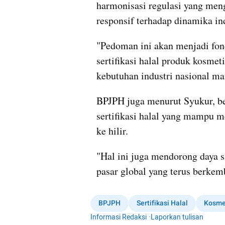
harmonisasi regulasi yang meng
responsif terhadap dinamika ind
"Pedoman ini akan menjadi fon
sertifikasi halal produk kosmetik
kebutuhan industri nasional ma
BPJPH juga menurut Syukur, 
sertifikasi halal yang mampu m
ke hilir.
"Hal ini juga mendorong daya s
pasar global yang terus berkem
BPJPH
Sertifikasi Halal
Kosme
Informasi Redaksi
·
Laporkan tulisan