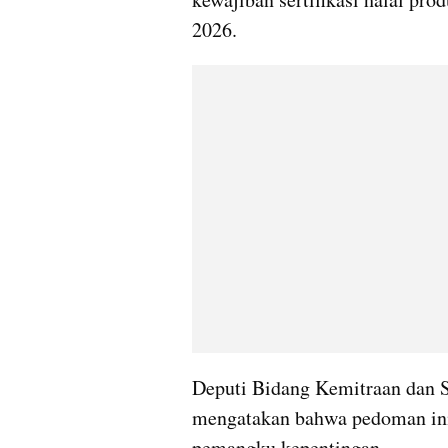
2026.
Deputi Bidang Kemitraan dan S
mengatakan bahwa pedoman ini
pemangku kepentingan.