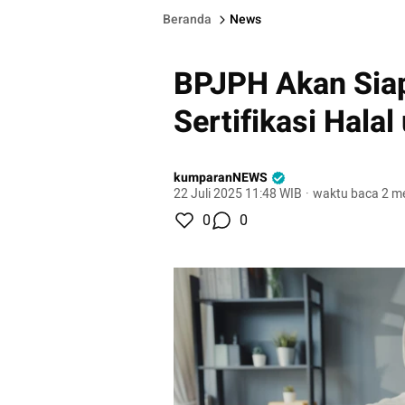
Beranda
News
BPJPH Akan Sia
Sertifikasi Hala
kumparanNEWS
22 Juli 2025 11:48 WIB
·
waktu baca 2 me
0
0