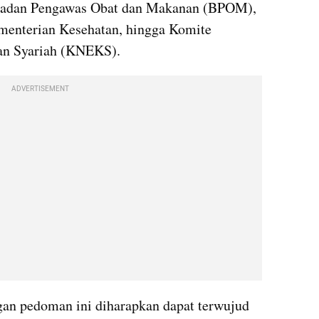
 Badan Pengawas Obat dan Makanan (BPOM), 
menterian Kesehatan, hingga Komite 
an Syariah (KNEKS).
ADVERTISEMENT
n pedoman ini diharapkan dapat terwujud 