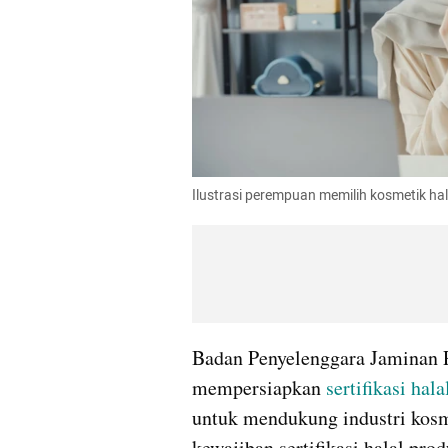
Ilustrasi perempuan memilih kosmetik ha
Badan Penyelenggara Jaminan P
mempersiapkan 
sertifikasi hala
untuk mendukung industri kos
kewajiban sertifikasi halal pro