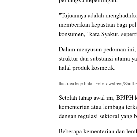
"Tujuannya adalah menghadirkan 
memberikan kepastian bagi pela
konsumen," kata Syakur, seperti
Dalam menyusun pedoman ini,
struktur dan substansi utama ya
halal produk kosmetik.
Ilustrasi logo halal. Foto: awstoys/Shutt
Setelah tahap awal ini, BPJPH
kementerian atau lembaga terka
dengan regulasi sektoral yang b
Beberapa kementerian dan lemba