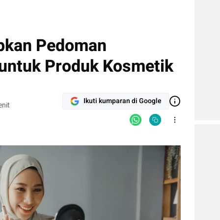
pkan Pedoman
l untuk Produk Kosmetik
Ikuti kumparan di Google
nit