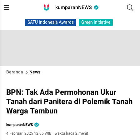
kumparanNEWS
SATU Indonesia Awards
Green Initiative
Beranda
News
BPN: Tak Ada Permohonan Ukur
Tanah dari Panitera di Polemik Tanah
Warga Tambun
kumparanNEWS
4 Februari 2025 12:05 WIB
·
waktu baca 2 menit