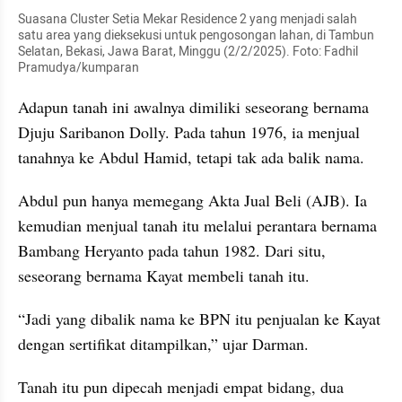
Suasana Cluster Setia Mekar Residence 2 yang menjadi salah 
satu area yang dieksekusi untuk pengosongan lahan, di Tambun 
Selatan, Bekasi, Jawa Barat, Minggu (2/2/2025). Foto: Fadhil 
Pramudya/kumparan
Adapun tanah ini awalnya dimiliki seseorang bernama 
Djuju Saribanon Dolly. Pada tahun 1976, ia menjual 
tanahnya ke Abdul Hamid, tetapi tak ada balik nama.
Abdul pun hanya memegang Akta Jual Beli (AJB). Ia 
kemudian menjual tanah itu melalui perantara bernama 
Bambang Heryanto pada tahun 1982. Dari situ, 
seseorang bernama Kayat membeli tanah itu.
“Jadi yang dibalik nama ke BPN itu penjualan ke Kayat 
dengan sertifikat ditampilkan,” ujar Darman.
Tanah itu pun dipecah menjadi empat bidang, dua 