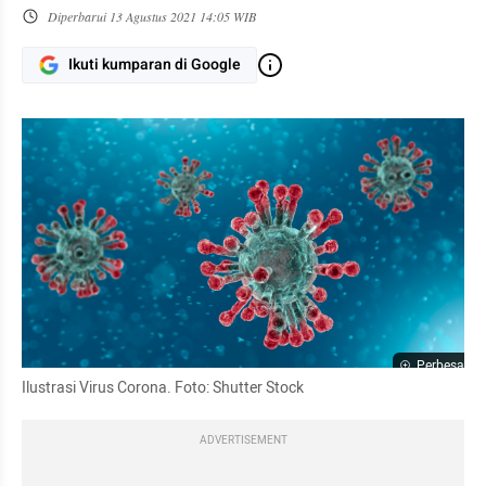
Diperbarui
13 Agustus 2021 14:05 WIB
Ikuti kumparan di Google
Perbesar
Ilustrasi Virus Corona. Foto: Shutter Stock 
ADVERTISEMENT