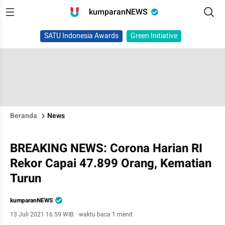
kumparanNEWS
SATU Indonesia Awards
Green Initiative
Beranda
News
BREAKING NEWS: Corona Harian RI
Rekor Capai 47.899 Orang, Kematian
Turun
kumparanNEWS
13 Juli 2021 16:59 WIB
·
waktu baca 1 menit