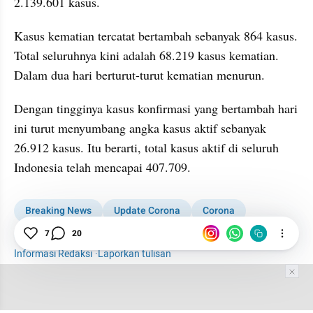
2.139.601 kasus.
Kasus kematian tercatat bertambah sebanyak 864 kasus. 
Total seluruhnya kini adalah 68.219 kasus kematian. 
Dalam dua hari berturut-turut kematian menurun. 
Dengan tingginya kasus konfirmasi yang bertambah hari 
ini turut menyumbang angka kasus aktif sebanyak 
26.912 kasus. Itu berarti, total kasus aktif di seluruh 
Indonesia telah mencapai 407.709.
Breaking News
Update Corona
Corona
COVID-19
7
20
Informasi Redaksi
·
Laporkan tulisan
Tim Editor
Editor Section