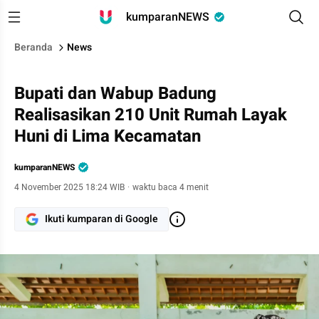
kumparanNEWS
Beranda
News
Bupati dan Wabup Badung
Realisasikan 210 Unit Rumah Layak
Huni di Lima Kecamatan
kumparanNEWS
4 November 2025 18:24 WIB
·
waktu baca 4 menit
Ikuti kumparan di Google