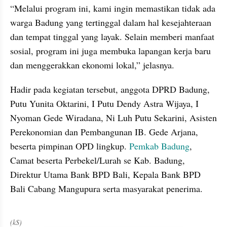
“Melalui program ini, kami ingin memastikan tidak ada 
warga Badung yang tertinggal dalam hal kesejahteraan 
dan tempat tinggal yang layak. Selain memberi manfaat 
sosial, program ini juga membuka lapangan kerja baru 
dan menggerakkan ekonomi lokal,” jelasnya.
Hadir pada kegiatan tersebut, anggota DPRD Badung, 
Putu Yunita Oktarini, I Putu Dendy Astra Wijaya, I 
Nyoman Gede Wiradana, Ni Luh Putu Sekarini, Asisten 
Perekonomian dan Pembangunan IB. Gede Arjana, 
beserta pimpinan OPD lingkup. 
Pemkab Badung
, 
Camat beserta Perbekel/Lurah se Kab. Badung, 
Direktur Utama Bank BPD Bali, Kepala Bank BPD 
Bali Cabang Mangupura serta masyarakat penerima.
(kS)