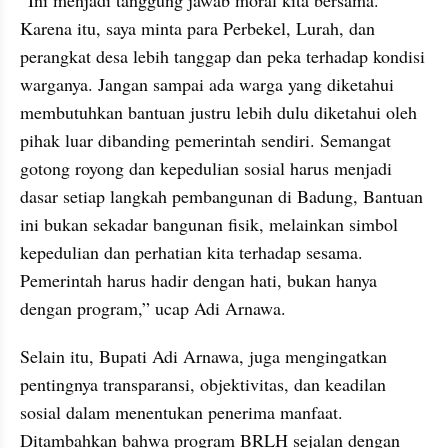
“Ini menjadi tanggung jawab moral kita bersama. 
Karena itu, saya minta para Perbekel, Lurah, dan 
perangkat desa lebih tanggap dan peka terhadap kondisi 
warganya. Jangan sampai ada warga yang diketahui 
membutuhkan bantuan justru lebih dulu diketahui oleh 
pihak luar dibanding pemerintah sendiri. Semangat 
gotong royong dan kepedulian sosial harus menjadi 
dasar setiap langkah pembangunan di Badung, Bantuan 
ini bukan sekadar bangunan fisik, melainkan simbol 
kepedulian dan perhatian kita terhadap sesama. 
Pemerintah harus hadir dengan hati, bukan hanya 
dengan program,” ucap Adi Arnawa.
Selain itu, Bupati Adi Arnawa, juga mengingatkan 
pentingnya transparansi, objektivitas, dan keadilan 
sosial dalam menentukan penerima manfaat. 
Ditambahkan bahwa program BRLH sejalan dengan 