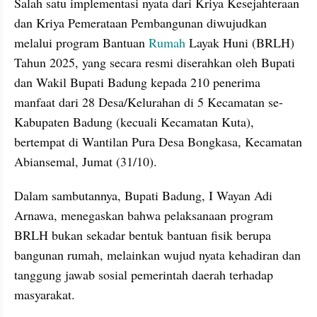
Salah satu implementasi nyata dari Kriya Kesejahteraan 
dan Kriya Pemerataan Pembangunan diwujudkan 
melalui program Bantuan 
Rumah
 Layak Huni (BRLH) 
Tahun 2025, yang secara resmi diserahkan oleh Bupati 
dan Wakil Bupati Badung kepada 210 penerima 
manfaat dari 28 Desa/Kelurahan di 5 Kecamatan se-
Kabupaten Badung (kecuali Kecamatan Kuta), 
bertempat di Wantilan Pura Desa Bongkasa, Kecamatan 
Abiansemal, Jumat (31/10).
Dalam sambutannya, Bupati Badung, I Wayan Adi 
Arnawa, menegaskan bahwa pelaksanaan program 
BRLH bukan sekadar bentuk bantuan fisik berupa 
bangunan rumah, melainkan wujud nyata kehadiran dan 
tanggung jawab sosial pemerintah daerah terhadap 
masyarakat. 