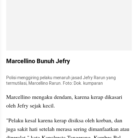
Marcellino Bunuh Jefry
Polisi menggiring pelaku menaruh jasad Jefry Rarun yang 
termutilasi, Marcellino Rarun. Foto: Dok. kumparan
Marcellino mengaku dendam, karena kerap dikasari 
oleh Jefry sejak kecil.
"Pelaku kesal karena kerap disiksa oleh korban, dan 
juga sakit hati setelah merasa sering dimanfaatkan atau 
diperalat," kata Kapolresta Tangerang, Kombes Pol 