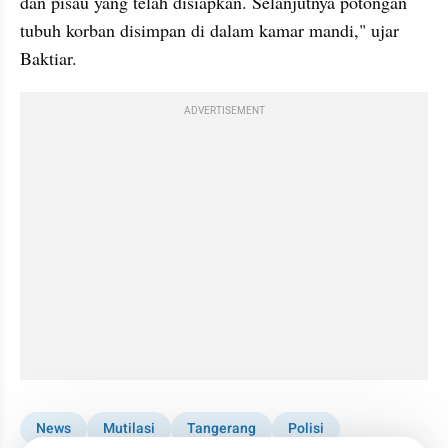
dan pisau yang telah disiapkan. Selanjutnya potongan 
tubuh korban disimpan di dalam kamar mandi," ujar 
Baktiar.
ADVERTISEMENT
News
Mutilasi
Tangerang
Polisi