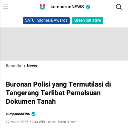
kumparanNEWS
SATU Indonesia Awards
Green Initiative
Beranda
News
Buronan Polisi yang Termutilasi di
Tangerang Terlibat Pemalsuan
Dokumen Tanah
kumparanNEWS
22 Maret 2025 21:33 WIB
·
waktu baca 3 menit