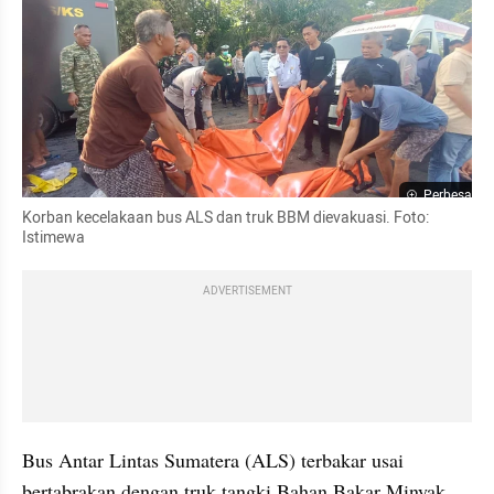
Perbesar
Korban kecelakaan bus ALS dan truk BBM dievakuasi. Foto: 
Istimewa
ADVERTISEMENT
Bus Antar Lintas Sumatera (ALS) terbakar usai 
bertabrakan dengan truk tangki Bahan Bakar Minyak 