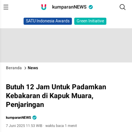
kumparanNEWS
SATU Indonesia Awards
Green Initiative
Beranda
News
Butuh 12 Jam Untuk Padamkan
Kebakaran di Kapuk Muara,
Penjaringan
kumparanNEWS
7 Juni 2025 11:53 WIB
·
waktu baca 1 menit