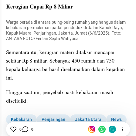
Kerugian Capai Rp 8 Miliar
Warga berada di antara puing-puing rumah yang hangus dalam 
kebakaran permukiman padat penduduk di Jalan Kapuk Raya, 
Kapuk Muara, Penjaringan, Jakarta, Jumat (6/6/2025). Foto: 
ANTARA FOTO/Ferlian Septa Wahyusa
Sementara itu, kerugian materi ditaksir mencapai 
sekitar Rp 8 miliar. Sebanyak 450 rumah dan 750 
kepala keluarga berhasil diselamatkan dalam kejadian 
ini. 
Hingga saat ini, penyebab pasti kebakaran masih 
diselidiki.
Kebakaran
Penjaringan
Jakarta Utara
News
Kebakaran di Penjaringan
0
0