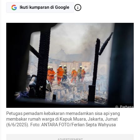
Ikuti kumparan di Google
Perbesar
Petugas pemadam kebakaran memadamkan sisa api yang 
membakar rumah warga di Kapuk Muara, Jakarta, Jumat 
(6/6/2025). Foto: ANTARA FOTO/Ferlian Septa Wahyusa
ADVERTISEMENT