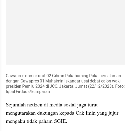
Cawapres nomor urut 02 Gibran Rakabuming Raka bersalaman 
dengan Cawapres 01 Muhaimin Iskandar usai debat calon wakil 
presiden Pemilu 2024 di JCC, Jakarta, Jumat (22/12/2023). Foto: 
Iqbal Firdaus/kumparan
Sejumlah netizen di media sosial juga turut 
mengutarakan dukungan kepada Cak Imin yang jujur 
mengaku tidak paham SGIE. 