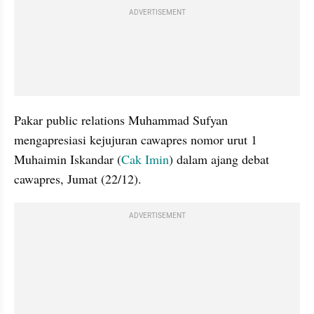
ADVERTISEMENT
Pakar public relations Muhammad Sufyan 
mengapresiasi kejujuran cawapres nomor urut 1 
Muhaimin Iskandar (
Cak Imin
) dalam ajang debat 
cawapres, Jumat (22/12).
ADVERTISEMENT