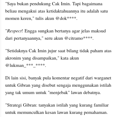
"Saya bukan pendukung Cak Imin. Tapi bagaimana 
beliau mengakui atas ketidaktahuannya itu adalah satu 
momen keren," tulis akun @dok****.
"
Respect
! Engga sungkan bertanya agar jelas maksud 
dari pertanyaannya," seru akun @citramo****.
"Setidaknya Cak Imin jujur saat bilang tidak paham atas 
akronim yang disampaikan," kata akun 
@lukman_***_****.
Di lain sisi, banyak pula komentar negatif dari warganet 
untuk Gibran yang disebut sengaja menggunakan istilah 
yang tak umum untuk "menjebak" lawan debatnya.
"Strategi Gibran: tanyakan istilah yang kurang familiar 
untuk memunculkan kesan lawan kurang pemahaman. 