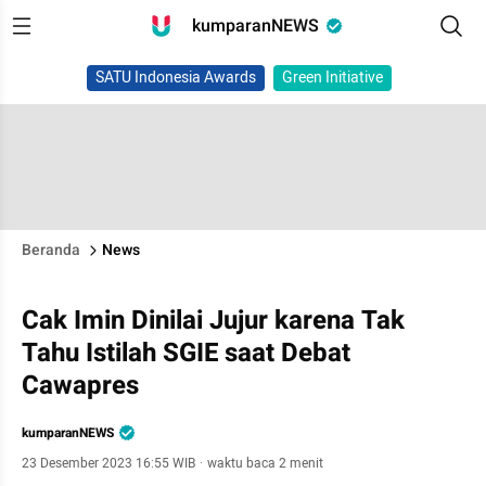
kumparanNEWS
SATU Indonesia Awards
Green Initiative
Beranda
News
Cak Imin Dinilai Jujur karena Tak
Tahu Istilah SGIE saat Debat
Cawapres
kumparanNEWS
23 Desember 2023 16:55 WIB
·
waktu baca 2 menit