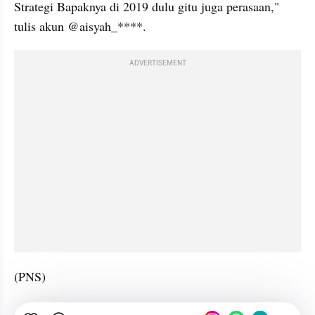
Strategi Bapaknya di 2019 dulu gitu juga perasaan," 
tulis akun @aisyah_****.
ADVERTISEMENT
(PNS)