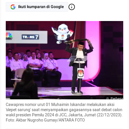
Ikuti kumparan di Google
Perbesar
Cawapres nomor urut 01 Muhaimin Iskandar melakukan aksi 
'slepet sarung' saat menyampaikan gagasannya saat debat calon 
wakil presiden Pemilu 2024 di JCC, Jakarta, Jumat (22/12/2023). 
Foto: Akbar Nugroho Gumay/ANTARA FOTO