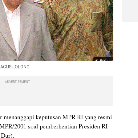
Perbesar
P/AGUS LOLONG 
ADVERTISEMENT
 menanggapi keputusan MPR RI yang resmi 
PR/2001 soal pemberhentian Presiden RI 
 Dur).