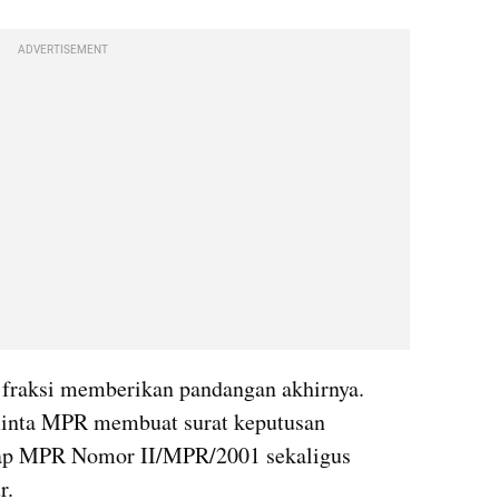
ADVERTISEMENT
 fraksi memberikan pandangan akhirnya. 
inta MPR membuat surat keputusan 
Tap MPR Nomor II/MPR/2001 sekaligus 
r.