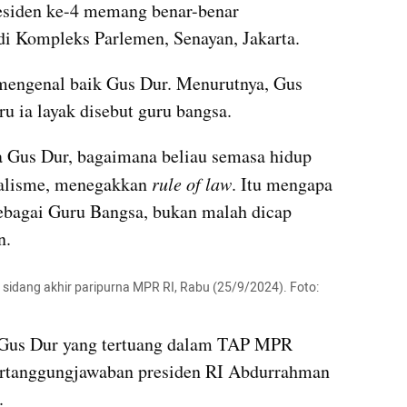
siden ke-4 memang benar-benar 
 di Kompleks Parlemen, Senayan, Jakarta.
mengenal baik Gus Dur. Menurutnya, Gus 
ru ia layak disebut guru bangsa.
a Gus Dur, bagaimana beliau semasa hidup 
alisme, menegakkan 
rule of law
. Itu mengapa 
sebagai Guru Bangsa, bukan malah dicap 
n.
sidang akhir paripurna MPR RI, Rabu (25/9/2024). Foto: 
Gus Dur yang tertuang dalam TAP MPR 
rtanggungjawaban presiden RI Abdurrahman 
.