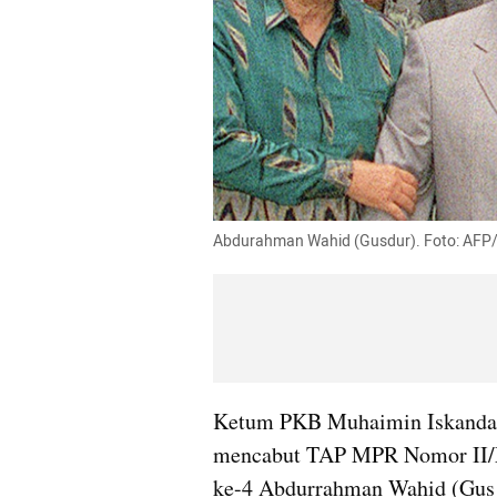
Abdurahman Wahid (Gusdur). Foto: AF
Ketum PKB Muhaimin Iskandar
mencabut TAP MPR Nomor II/M
ke-4 Abdurrahman Wahid (Gus