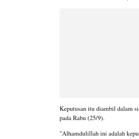
Keputusan itu diambil dalam s
pada Rabu (25/9).
"Alhamdulillah ini adalah keput