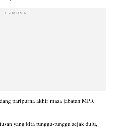
ADVERTISEMENT
idang paripurna akhir masa jabatan MPR 
usan yang kita tunggu-tunggu sejak dulu, 