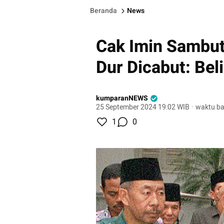
Beranda
News
Cak Imin Sambut
Dur Dicabut: Bel
kumparanNEWS
25 September 2024 19:02 WIB
·
waktu ba
1
0