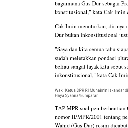
bagaimana Gus Dur sebagai Pre
konstitusional," kata Cak Imin
Cak Imin menuturkan, dirinya 
Dur bukan inkonstitusional just
"Saya dan kita semua tahu siap
sudah meletakkan pondasi plur
beliau sangat layak kita sebut 
inkonstitusional," kata Cak Imi
Wakil Ketua DPR RI Muhaimin Iskandar di 
Haya Syahira/kumparan
TAP MPR soal pemberhentian 
nomor II/MPR/2001 tentang pe
Wahid (Gus Dur) resmi dicabut