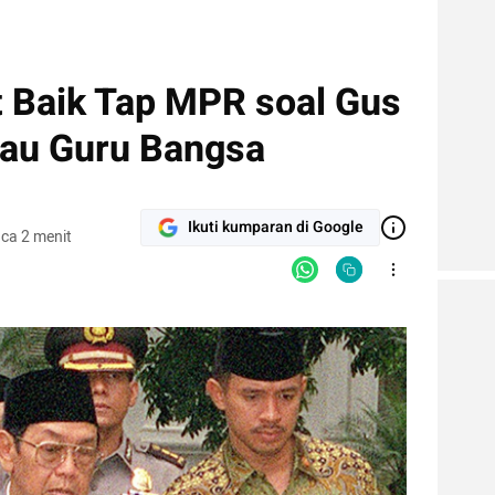
 Baik Tap MPR soal Gus
iau Guru Bangsa
Ikuti kumparan di Google
ca 2 menit