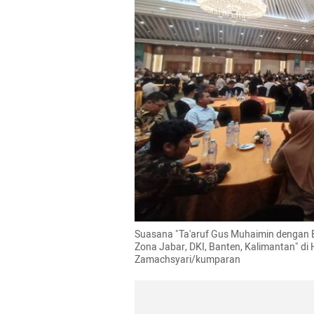
Suasana "Ta'aruf Gus Muhaimin dengan B
Zona Jabar, DKI, Banten, Kalimantan" di H
Zamachsyari/kumparan