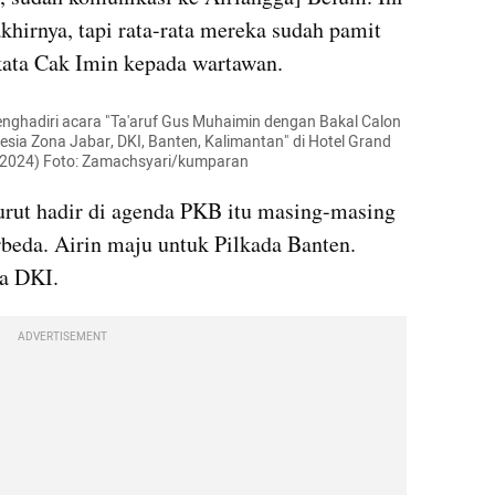
khirnya, tapi rata-rata mereka sudah pamit 
ata Cak Imin kepada wartawan.
enghadiri acara "Ta'aruf Gus Muhaimin dengan Bakal Calon 
sia Zona Jabar, DKI, Banten, Kalimantan" di Hotel Grand 
5/2024) Foto: Zamachsyari/kumparan
urut hadir di agenda PKB itu masing-masing 
beda. Airin maju untuk Pilkada Banten. 
a DKI.
ADVERTISEMENT