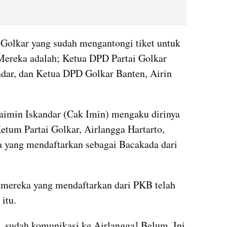
i Golkar yang sudah mengantongi tiket untuk 
Mereka adalah; Ketua DPD Partai Golkar 
dar, dan Ketua DPD Golkar Banten, Airin 
in Iskandar (Cak Imin) mengaku dirinya 
tum Partai Golkar, Airlangga Hartarto, 
ya yang mendaftarkan sebagai Bacakada dari 
mereka yang mendaftarkan dari PKB telah 
itu.
, sudah komunikasi ke Airlangga] Belum. Ini 