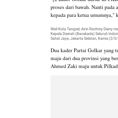
proses dari bawah. Nanti pada a
kepada para ketua umumnya," k
Wali Kota Tangsel, Airin Rachmy Diany m
Kepala Daerah (Bacakada) Seluruh Indone
Sahid Jaya, Jakarta Selatan, Kamis (2/
Dua kader Partai Golkar yang t
maju dari dua provinsi yang ber
Ahmed Zaki maju untuk Pilkad