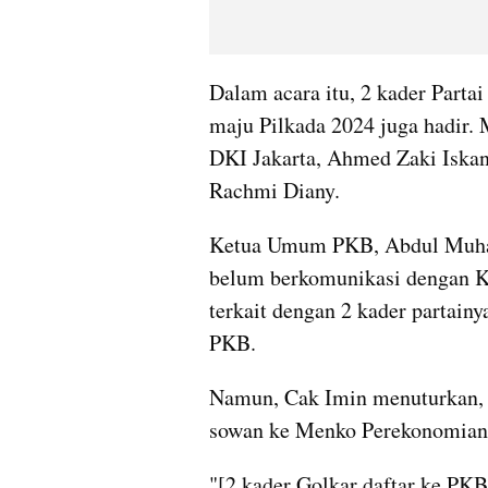
Dalam acara itu, 2 kader Parta
maju Pilkada 2024 juga hadir. 
DKI Jakarta, Ahmed Zaki Iskan
Rachmi Diany.
Ketua Umum PKB, Abdul Muhaim
belum berkomunikasi dengan Ke
terkait dengan 2 kader partain
PKB.
Namun, Cak Imin menuturkan, 
sowan ke Menko Perekonomian 
"[2 kader Golkar daftar ke PKB