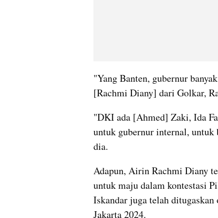
"Yang Banten, gubernur banyak,
[Rachmi Diany] dari Golkar, Ra
"DKI ada [Ahmed] Zaki, Ida Fauz
untuk gubernur internal, untuk 
dia.
Adapun, Airin Rachmi Diany te
untuk maju dalam kontestasi P
Iskandar juga telah ditugaskan
Jakarta 2024.