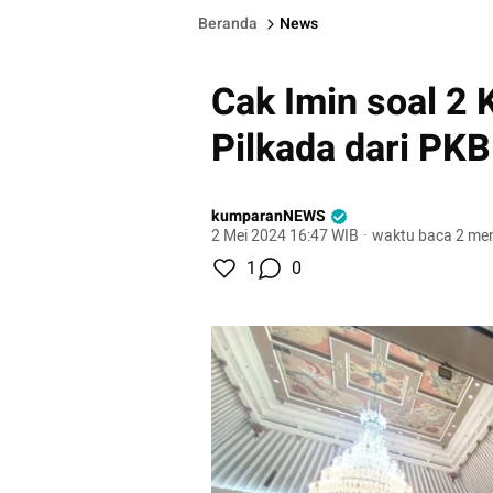
Beranda
News
Cak Imin soal 2 
Pilkada dari PKB
kumparanNEWS
2 Mei 2024 16:47 WIB
·
waktu baca 2 men
1
0