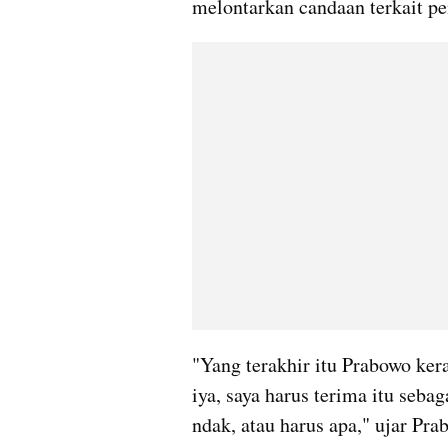
melontarkan candaan terkait pen
"Yang terakhir itu Prabowo kera
iya, saya harus terima itu sebag
ndak, atau harus apa," ujar Pra