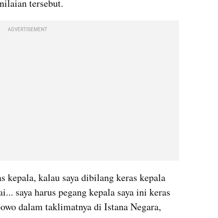
ilaian tersebut.
ADVERTISEMENT
s kepala, kalau saya dibilang keras kepala 
ai... saya harus pegang kepala saya ini keras 
bowo dalam taklimatnya di Istana Negara, 