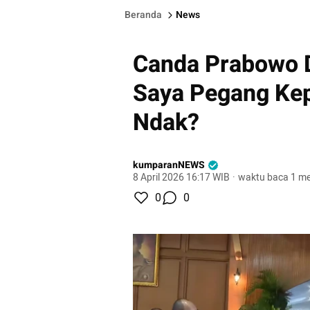
Beranda
News
Canda Prabowo D
Saya Pegang Kepa
Ndak?
kumparanNEWS
8 April 2026 16:17 WIB
·
waktu baca 1 me
0
0