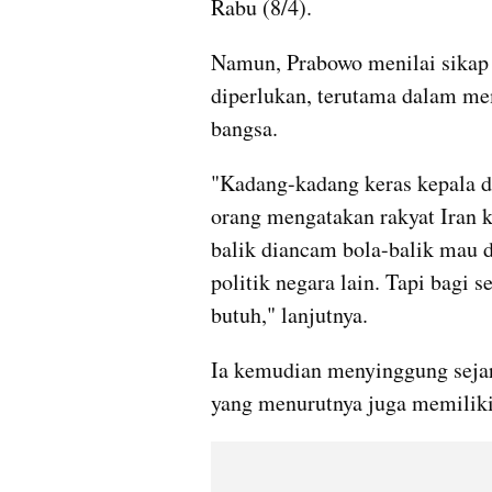
Rabu (8/4).
Namun, Prabowo menilai sikap k
diperlukan, terutama dalam me
bangsa.
"Kadang-kadang keras kepala da
orang mengatakan rakyat Iran k
balik diancam bola-balik mau dih
politik negara lain. Tapi bagi 
butuh," lanjutnya.
Ia kemudian menyinggung sejara
yang menurutnya juga memiliki