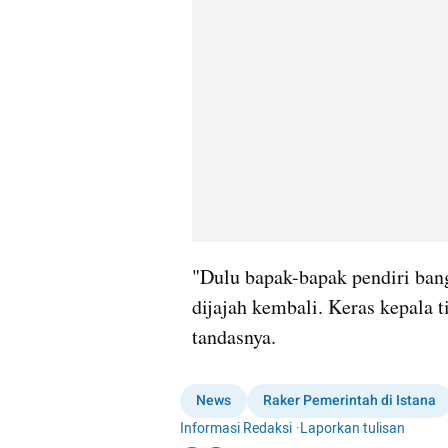
"Dulu bapak-bapak pendiri bangs
dijajah kembali. Keras kepala ti
tandasnya.
News
Raker Pemerintah di Istana
Informasi Redaksi
·
Laporkan tulisan