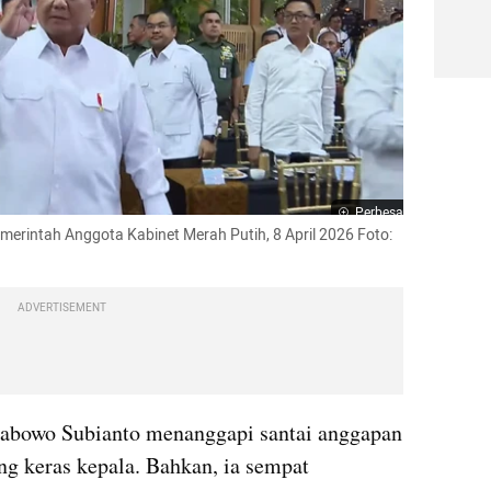
Perbesar
merintah Anggota Kabinet Merah Putih, 8 April 2026 Foto: 
ADVERTISEMENT
rabowo Subianto menanggapi santai anggapan 
ng keras kepala. Bahkan, ia sempat 