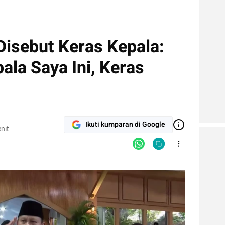
isebut Keras Kepala:
la Saya Ini, Keras
Ikuti kumparan di Google
nit