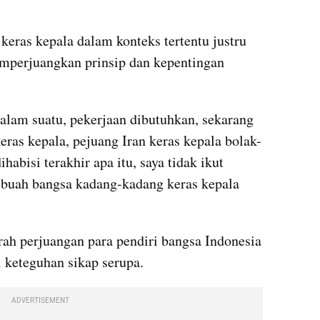
eras kepala dalam konteks tertentu justru 
mperjuangkan prinsip dan kepentingan 
lam suatu, pekerjaan dibutuhkan, sekarang 
eras kepala, pejuang Iran keras kepala bolak-
abisi terakhir apa itu, saya tidak ikut 
sebuah bangsa kadang-kadang keras kepala 
h perjuangan para pendiri bangsa Indonesia 
 keteguhan sikap serupa.
ADVERTISEMENT