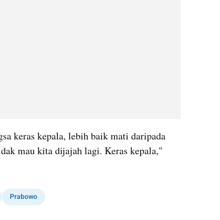
a keras kepala, lebih baik mati daripada 
dak mau kita dijajah lagi. Keras kepala," 
Prabowo