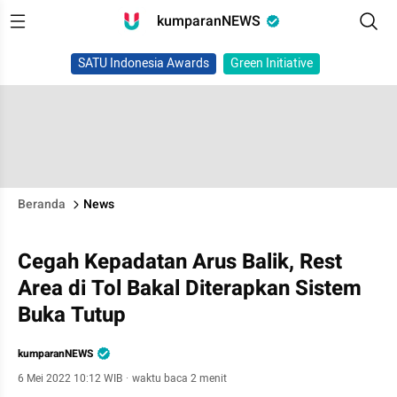
kumparanNEWS
SATU Indonesia Awards
Green Initiative
Beranda
News
Cegah Kepadatan Arus Balik, Rest
Area di Tol Bakal Diterapkan Sistem
Buka Tutup
kumparanNEWS
6 Mei 2022 10:12 WIB
·
waktu baca 2 menit