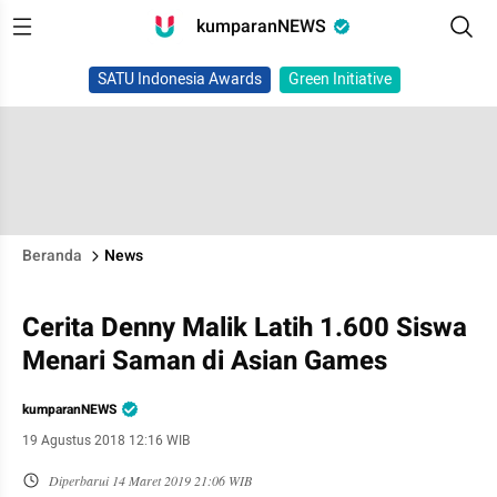
kumparanNEWS
SATU Indonesia Awards
Green Initiative
Beranda
News
Cerita Denny Malik Latih 1.600 Siswa
Menari Saman di Asian Games
kumparanNEWS
19 Agustus 2018 12:16 WIB
Diperbarui
14 Maret 2019 21:06 WIB