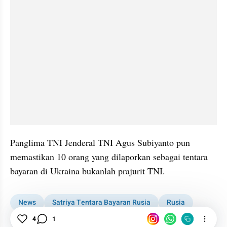
Panglima TNI Jenderal TNI Agus Subiyanto pun 
memastikan 10 orang yang dilaporkan sebagai tentara 
bayaran di Ukraina bukanlah prajurit TNI.
News
Satriya Tentara Bayaran Rusia
Rusia
Wagner Group
4
1