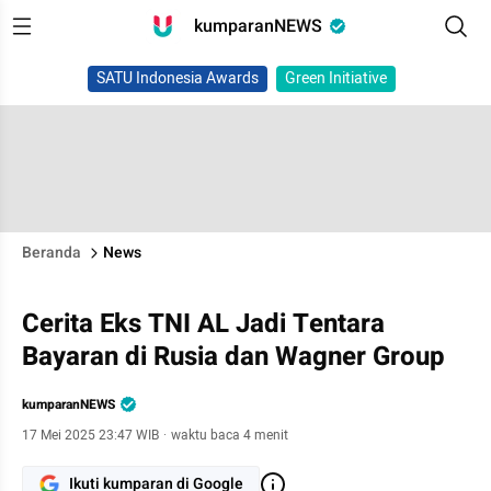
kumparanNEWS
SATU Indonesia Awards
Green Initiative
Beranda
News
Cerita Eks TNI AL Jadi Tentara
Bayaran di Rusia dan Wagner Group
kumparanNEWS
17 Mei 2025 23:47 WIB
·
waktu baca 4 menit
Ikuti kumparan di Google