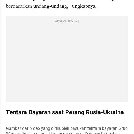
berdasarkan undang-undang," ungkapnya.
ADVERTISEMENT
Tentara Bayaran saat Perang Rusia-Ukraina
Gambar dari video yang dirilis oleh pasukan tentara bayaran Grup 
Wagner Rusia menunjukkan pemimpinnya Yevgeny Prigozhin 