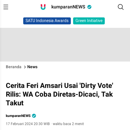
kumparanNEWS
SATU Indonesia Awards
Green Initiative
Beranda
News
Cerita Feri Amsari Usai 'Dirty Vote'
Rilis: WA Coba Diretas-Dicaci, Tak
Takut
kumparanNEWS
17 Februari 2024 20:30 WIB
·
waktu baca 2 menit