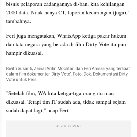
bisnis pelaporan cadangannya di-ban, kita kehilangan 
2000 data. Ndak hanya C1, laporan kecurangan (juga)," 
tambahnya.
Feri juga mengatakan, WhatsApp ketiga pakar hukum 
dan tata negara yang berada di film Dirty Vote itu pun 
hampir dikuasai.
Bivitri Susanti, Zainal Arifin Mochtar, dan Feri Amsari yang terlibat 
dalam film dokumenter 'Dirty Vote'. Foto: Dok. Dokumentasi Dirty 
Vote untuk Pers
"Setelah film, WA kita ketiga-tiga orang itu mau 
dikuasai. Tetapi tim IT sudah ada, tidak sampai sejam 
sudah dapat lagi," ucap Feri.
ADVERTISEMENT