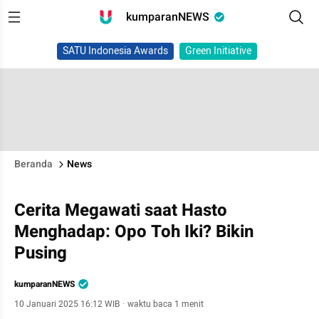
kumparanNEWS
SATU Indonesia Awards
Green Initiative
Beranda
News
Cerita Megawati saat Hasto
Menghadap: Opo Toh Iki? Bikin
Pusing
kumparanNEWS
10 Januari 2025 16:12 WIB
·
waktu baca 1 menit