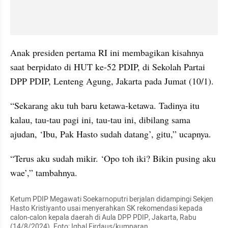
Anak presiden pertama RI ini membagikan kisahnya 
saat berpidato di HUT ke-52 PDIP, di Sekolah Partai 
DPP PDIP, Lenteng Agung, Jakarta pada Jumat (10/1).
“Sekarang aku tuh baru ketawa-ketawa. Tadinya itu 
kalau, tau-tau pagi ini, tau-tau ini, dibilang sama 
ajudan, ‘Ibu, Pak Hasto sudah datang’, gitu,” ucapnya.
“Terus aku sudah mikir. ‘Opo toh iki? Bikin pusing aku 
wae’,” tambahnya.
Ketum PDIP Megawati Soekarnoputri berjalan didampingi Sekjen 
Hasto Kristiyanto usai menyerahkan SK rekomendasi kepada 
calon-calon kepala daerah di Aula DPP PDIP, Jakarta, Rabu 
(14/8/2024). Foto: Iqbal Firdaus/kumparan