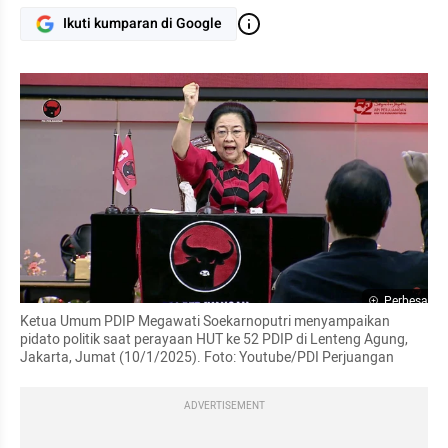
Ikuti kumparan di Google
Perbesar
Ketua Umum PDIP Megawati Soekarnoputri menyampaikan 
pidato politik saat perayaan HUT ke 52 PDIP di Lenteng Agung, 
Jakarta, Jumat (10/1/2025). Foto: Youtube/PDI Perjuangan
ADVERTISEMENT