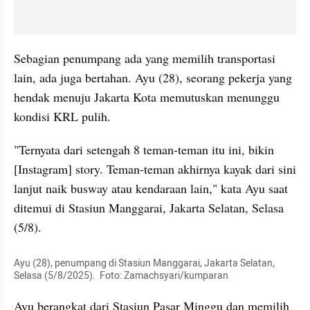
Sebagian penumpang ada yang memilih transportasi 
lain, ada juga bertahan. Ayu (28), seorang pekerja yang 
hendak menuju Jakarta Kota memutuskan menunggu 
kondisi KRL pulih. 
"Ternyata dari setengah 8 teman-teman itu ini, bikin 
[Instagram] story. Teman-teman akhirnya kayak dari sini 
lanjut naik busway atau kendaraan lain," kata Ayu saat 
ditemui di Stasiun Manggarai, Jakarta Selatan, Selasa 
(5/8).
Ayu (28), penumpang di Stasiun Manggarai, Jakarta Selatan, 
Selasa (5/8/2025).  Foto: Zamachsyari/kumparan
Ayu berangkat dari Stasiun Pasar Minggu dan memilih 