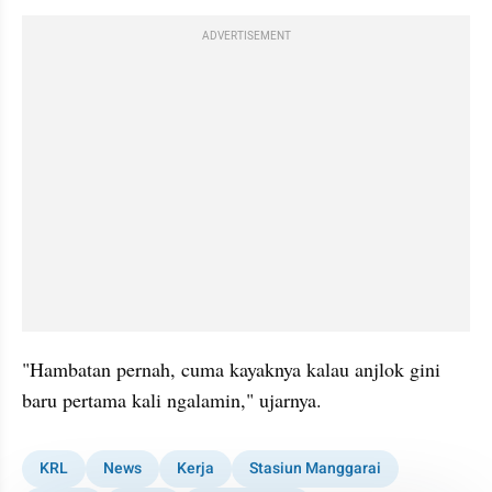
ADVERTISEMENT
"Hambatan pernah, cuma kayaknya kalau anjlok gini 
baru pertama kali ngalamin," ujarnya.
KRL
News
Kerja
Stasiun Manggarai