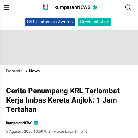
kumparanNEWS
SATU Indonesia Awards
Green Initiative
Beranda
News
Cerita Penumpang KRL Terlambat
Kerja Imbas Kereta Anjlok: 1 Jam
Tertahan
kumparanNEWS
5 Agustus 2025 10:59 WIB
·
waktu baca 2 menit