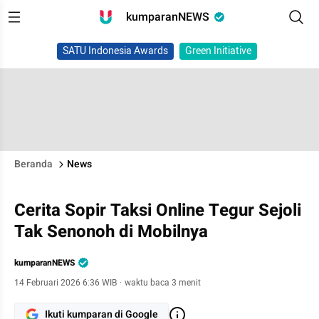
kumparanNEWS
SATU Indonesia Awards
Green Initiative
Beranda
News
Cerita Sopir Taksi Online Tegur Sejoli
Tak Senonoh di Mobilnya
kumparanNEWS
14 Februari 2026 6:36 WIB
·
waktu baca 3 menit
Ikuti kumparan di Google