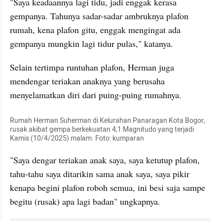
"Saya keadaannya lagi tidu, jadi enggak kerasa 
gempanya. Tahunya sadar-sadar ambruknya plafon 
rumah, kena plafon gitu, enggak mengingat ada 
gempanya mungkin lagi tidur pulas," katanya.
Selain tertimpa runtuhan plafon, Herman juga 
mendengar teriakan anaknya yang berusaha 
menyelamatkan diri dari puing-puing rumahnya.
Rumah Herman Suherman di Kelurahan Panaragan Kota Bogor, 
rusak akibat gempa berkekuatan 4,1 Magnitudo yang terjadi 
Kamis (10/4/2025) malam. Foto: kumparan
"Saya dengar teriakan anak saya, saya ketutup plafon, 
tahu-tahu saya ditarikin sama anak saya, saya pikir 
kenapa begini plafon roboh semua, ini besi saja sampe 
begitu (rusak) apa lagi badan" ungkapnya.