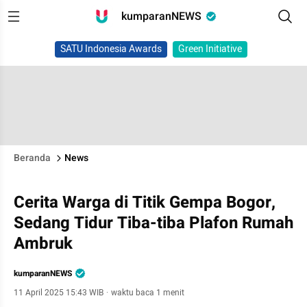
kumparanNEWS
SATU Indonesia Awards
Green Initiative
Beranda
News
Cerita Warga di Titik Gempa Bogor,
Sedang Tidur Tiba-tiba Plafon Rumah
Ambruk
kumparanNEWS
11 April 2025 15:43 WIB
·
waktu baca 1 menit