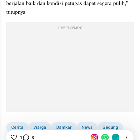
berjalan baik dan kondisi petugas dapat segera pulih,” 
tutupnya.
ADVERTISEMENT
Cerita
Warga
Damkar
News
Gedung
Megapolitan
1
0