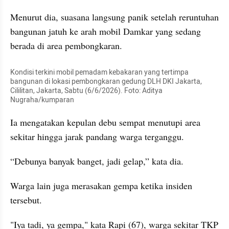
Menurut dia, suasana langsung panik setelah reruntuhan 
bangunan jatuh ke arah mobil Damkar yang sedang 
berada di area pembongkaran.
Kondisi terkini mobil pemadam kebakaran yang tertimpa 
bangunan di lokasi pembongkaran gedung DLH DKI Jakarta, 
Cililitan, Jakarta, Sabtu (6/6/2026). Foto: Aditya 
Nugraha/kumparan
Ia mengatakan kepulan debu sempat menutupi area 
sekitar hingga jarak pandang warga terganggu.
“Debunya banyak banget, jadi gelap,” kata dia.
Warga lain juga merasakan gempa ketika insiden 
tersebut.
"Iya tadi, ya gempa," kata Rapi (67), warga sekitar TKP 