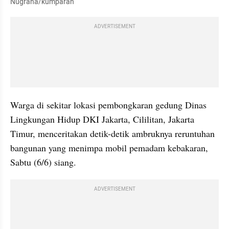
Nugraha/kumparan
ADVERTISEMENT
Warga di sekitar lokasi pembongkaran gedung Dinas 
Lingkungan Hidup DKI Jakarta, Cililitan, Jakarta 
Timur, menceritakan detik-detik ambruknya reruntuhan 
bangunan yang menimpa mobil pemadam kebakaran, 
Sabtu (6/6) siang. 
ADVERTISEMENT