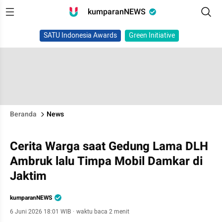
kumparanNEWS
SATU Indonesia Awards
Green Initiative
Beranda
News
Cerita Warga saat Gedung Lama DLH
Ambruk lalu Timpa Mobil Damkar di
Jaktim
kumparanNEWS
6 Juni 2026 18:01 WIB
·
waktu baca 2 menit