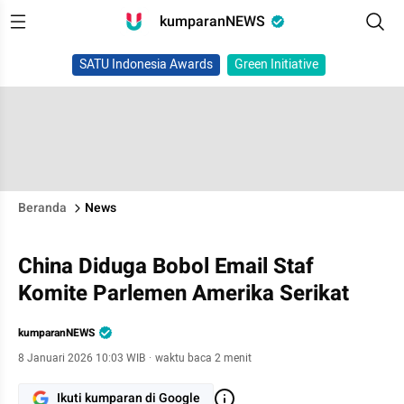
kumparanNEWS
SATU Indonesia Awards
Green Initiative
Beranda
News
China Diduga Bobol Email Staf
Komite Parlemen Amerika Serikat
kumparanNEWS
8 Januari 2026 10:03 WIB
·
waktu baca 2 menit
Ikuti kumparan di Google