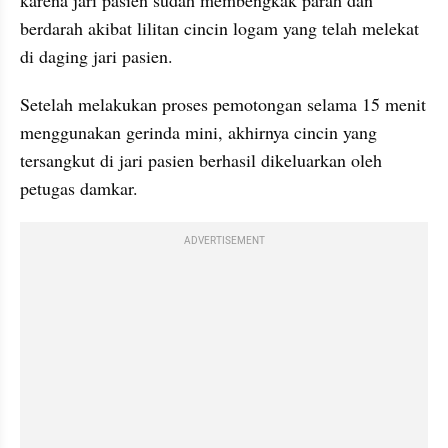
karena jari pasien sudah membengkak parah dan 
berdarah akibat lilitan cincin logam yang telah melekat 
di daging jari pasien.
Setelah melakukan proses pemotongan selama 15 menit 
menggunakan gerinda mini, akhirnya cincin yang 
tersangkut di jari pasien berhasil dikeluarkan oleh 
petugas damkar.
ADVERTISEMENT