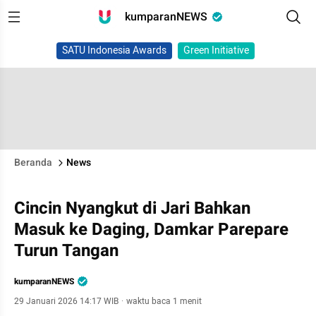
kumparanNEWS
SATU Indonesia Awards
Green Initiative
Beranda
News
Cincin Nyangkut di Jari Bahkan
Masuk ke Daging, Damkar Parepare
Turun Tangan
kumparanNEWS
29 Januari 2026 14:17 WIB
·
waktu baca 1 menit