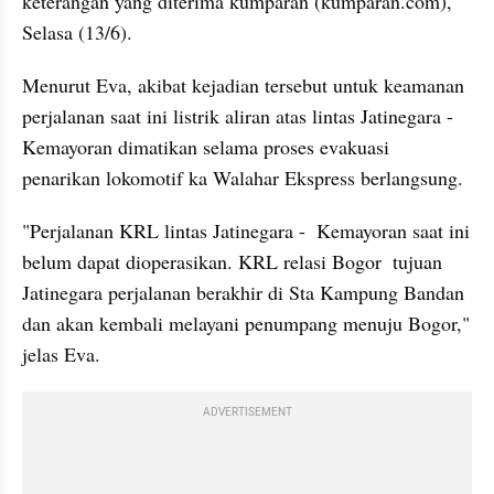
keterangan yang diterima kumparan (kumparan.com), 
Selasa (13/6).
Menurut Eva, akibat kejadian tersebut untuk keamanan 
perjalanan saat ini listrik aliran atas lintas Jatinegara - 
Kemayoran dimatikan selama proses evakuasi 
penarikan lokomotif ka Walahar Ekspress berlangsung.
"Perjalanan KRL lintas Jatinegara -  Kemayoran saat ini 
belum dapat dioperasikan. KRL relasi Bogor  tujuan 
Jatinegara perjalanan berakhir di Sta Kampung Bandan 
dan akan kembali melayani penumpang menuju Bogor," 
jelas Eva.
ADVERTISEMENT