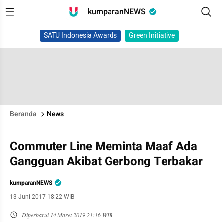
kumparanNEWS
SATU Indonesia Awards
Green Initiative
Beranda
News
Commuter Line Meminta Maaf Ada
Gangguan Akibat Gerbong Terbakar
kumparanNEWS
13 Juni 2017 18:22 WIB
Diperbarui
14 Maret 2019 21:16 WIB