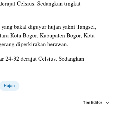
derajat Celsius. Sedangkan tingkat 
 yang bakal diguyur hujan yakni Tangsel, 
ara Kota Bogor, Kabupaten Bogor, Kota 
erang diperkirakan berawan.
ar 24-32 derajat Celsius. Sedangkan 
Hujan
Tim Editor
Editor Section