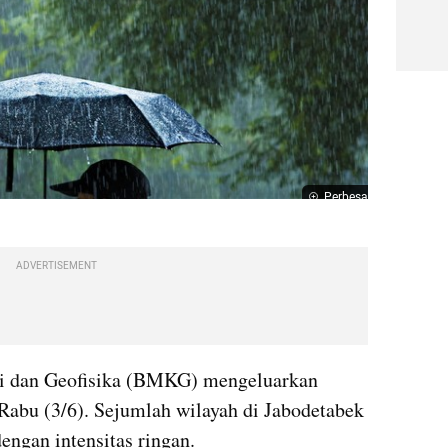
Perbesar
ADVERTISEMENT
i dan Geofisika (BMKG) mengeluarkan 
 Rabu (3/6). Sejumlah wilayah di Jabodetabek 
engan intensitas ringan.