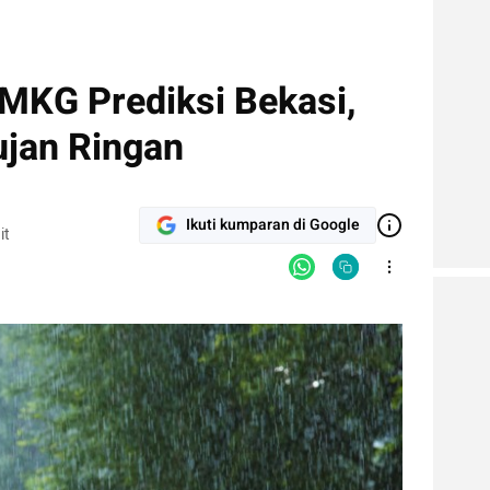
BMKG Prediksi Bekasi,
ujan Ringan
Ikuti kumparan di Google
it