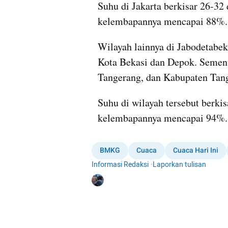
Suhu di Jakarta berkisar 26-32 
kelembapannya mencapai 88%.
Wilayah lainnya di Jabodetabek
Kota Bekasi dan Depok. Sement
Tangerang, dan Kabupaten Tang
Suhu di wilayah tersebut berkis
kelembapannya mencapai 94%.
BMKG
Cuaca
Cuaca Hari Ini
Informasi Redaksi
·
Laporkan tulisan