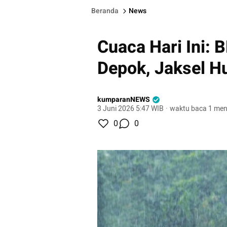
Beranda
News
Cuaca Hari Ini: 
Depok, Jaksel H
kumparanNEWS
3 Juni 2026 5:47 WIB
·
waktu baca 1 men
0
0