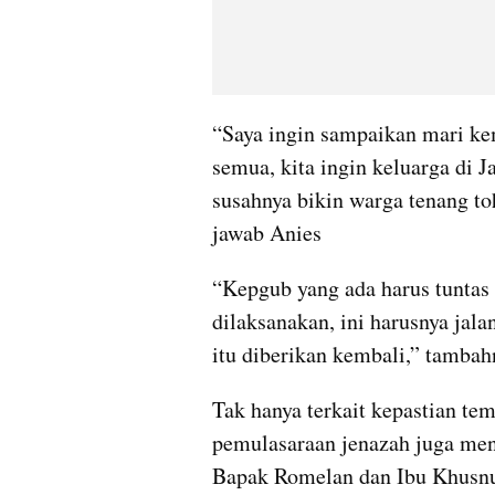
“Saya ingin sampaikan mari kem
semua, kita ingin keluarga di J
susahnya bikin warga tenang to
jawab Anies
“Kepgub yang ada harus tuntas 
dilaksanakan, ini harusnya jalan
itu diberikan kembali,” tambah
Tak hanya terkait kepastian te
pemulasaraan jenazah juga menj
Bapak Romelan dan Ibu Khusnu