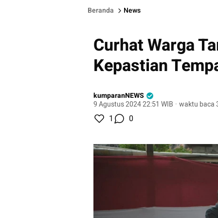
Beranda
News
Curhat Warga Ta
Kepastian Temp
kumparanNEWS
9 Agustus 2024 22:51 WIB
·
waktu baca 
1
0