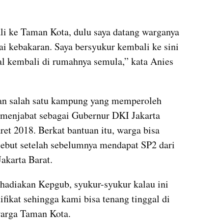
li ke Taman Kota, dulu saya datang warganya 
pai kebakaran. Saya bersyukur kembali ke sini 
al kembali di rumahnya semula,” kata Anies 
 salah satu kampung yang memperoleh 
a menjabat sebagai Gubernur DKI Jakarta 
et 2018. Berkat bantuan itu, warga bisa 
sebut setelah sebelumnya mendapat SP2 dari 
akarta Barat.
hadiakan Kepgub, syukur-syukur kalau ini 
ifikat sehingga kami bisa tenang tinggal di 
 warga Taman Kota. 