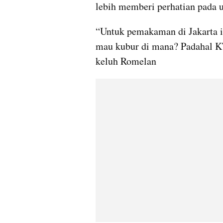
lebih memberi perhatian pada 
“Untuk pemakaman di Jakarta itu
mau kubur di mana? Padahal KT
keluh Romelan