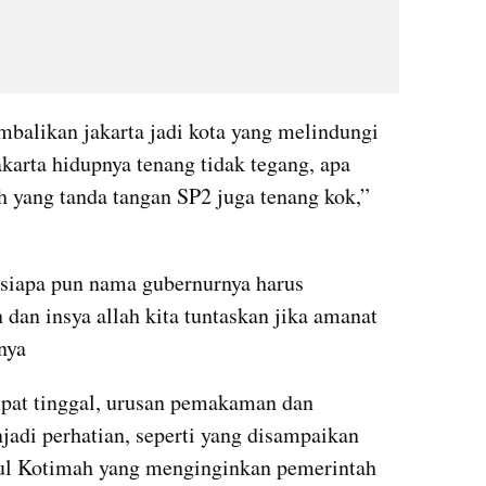
balikan jakarta jadi kota yang melindungi 
akarta hidupnya tenang tidak tegang, apa 
h yang tanda tangan SP2 juga tenang kok,” 
siapa pun nama gubernurnya harus 
 dan insya allah kita tuntaskan jika amanat 
nya
mpat tinggal, urusan pemakaman dan 
adi perhatian, seperti yang disampaikan 
l Kotimah yang menginginkan pemerintah 