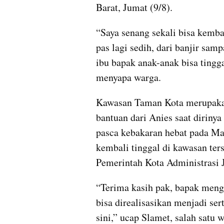
Barat, Jumat (9/8).
“Saya senang sekali bisa kemba
pas lagi sedih, dari banjir sam
ibu bapak anak-anak bisa tingg
menyapa warga. 
Kawasan Taman Kota merupakan
bantuan dari Anies saat diriny
pasca kebakaran hebat pada Mar
kembali tinggal di kawasan ter
Pemerintah Kota Administrasi J
“Terima kasih pak, bapak meng
bisa direalisasikan menjadi sert
sini,” ucap Slamet, salah satu