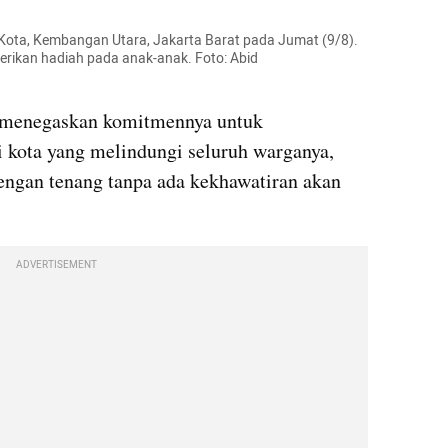
ta, Kembangan Utara, Jakarta Barat pada Jumat (9/8). 
erikan hadiah pada anak-anak. Foto: Abid 
 menegaskan komitmennya untuk 
 kota yang melindungi seluruh warganya, 
engan tenang tanpa ada kekhawatiran akan 
ADVERTISEMENT