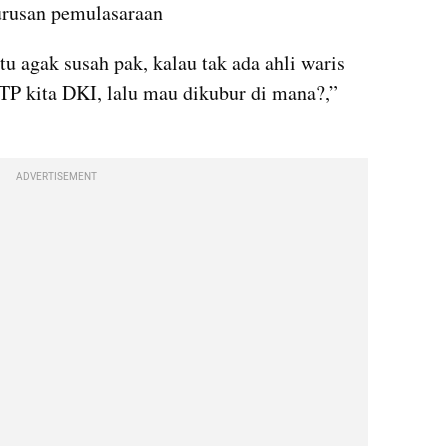
urusan pemulasaraan
 agak susah pak, kalau tak ada ahli waris 
P kita DKI, lalu mau dikubur di mana?,” 
ADVERTISEMENT