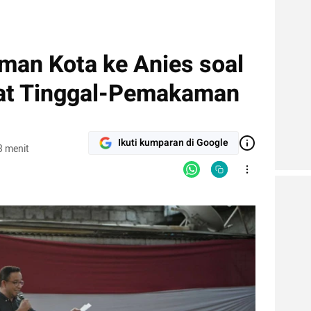
man Kota ke Anies soal
at Tinggal-Pemakaman
Ikuti kumparan di Google
3 menit