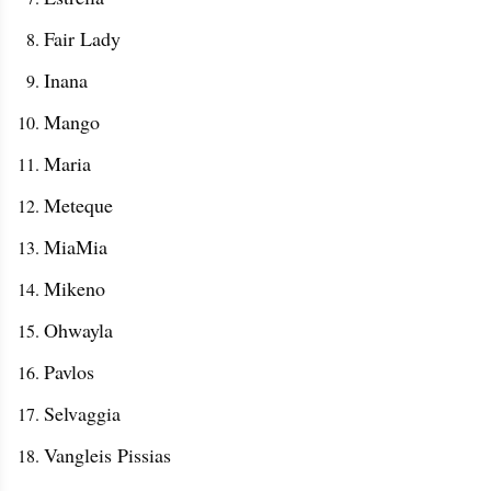
Fair Lady
Inana
Mango
Maria
Meteque
MiaMia
Mikeno
Ohwayla
Pavlos
Selvaggia
Vangleis Pissias