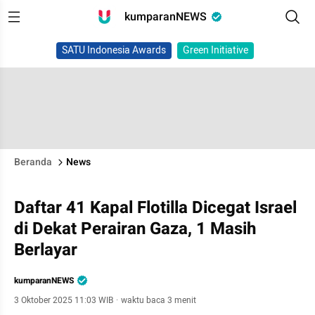
kumparanNEWS
SATU Indonesia Awards
Green Initiative
Beranda
News
Daftar 41 Kapal Flotilla Dicegat Israel
di Dekat Perairan Gaza, 1 Masih
Berlayar
kumparanNEWS
3 Oktober 2025 11:03 WIB
·
waktu baca 3 menit