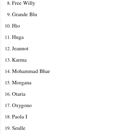
Free Willy
Grande Blu
Hio
Huga
Jeannot
Karma
Mohammad Bhar
Morgana
Otaria
Oxygono
Paola I
Seulle