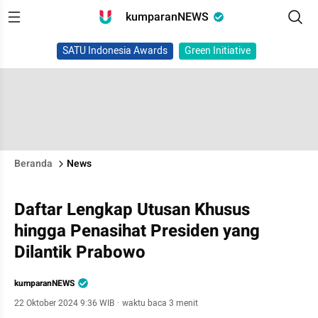
kumparanNEWS
SATU Indonesia Awards
Green Initiative
Beranda
News
Daftar Lengkap Utusan Khusus
hingga Penasihat Presiden yang
Dilantik Prabowo
kumparanNEWS
22 Oktober 2024 9:36 WIB
·
waktu baca 3 menit