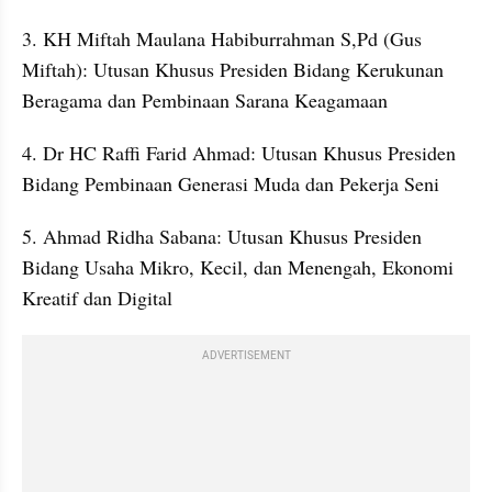
3. KH Miftah Maulana Habiburrahman S,Pd (Gus 
Miftah): Utusan Khusus Presiden Bidang Kerukunan 
Beragama dan Pembinaan Sarana Keagamaan
4. Dr HC Raffi Farid Ahmad: Utusan Khusus Presiden 
Bidang Pembinaan Generasi Muda dan Pekerja Seni
5. Ahmad Ridha Sabana: Utusan Khusus Presiden 
Bidang Usaha Mikro, Kecil, dan Menengah, Ekonomi 
Kreatif dan Digital
ADVERTISEMENT