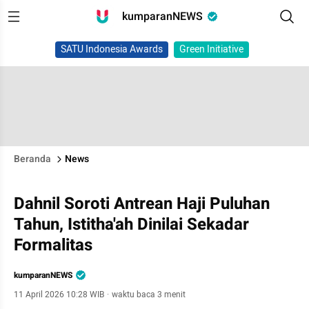
kumparanNEWS
SATU Indonesia Awards
Green Initiative
Beranda
News
Dahnil Soroti Antrean Haji Puluhan
Tahun, Istitha'ah Dinilai Sekadar
Formalitas
kumparanNEWS
11 April 2026 10:28 WIB
·
waktu baca 3 menit