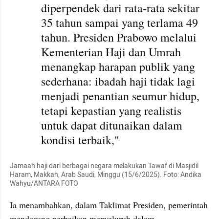
diperpendek dari rata-rata sekitar 
35 tahun sampai yang terlama 49 
tahun. Presiden Prabowo melalui 
Kementerian Haji dan Umrah 
menangkap harapan publik yang 
sederhana: ibadah haji tidak lagi 
menjadi penantian seumur hidup, 
tetapi kepastian yang realistis 
untuk dapat ditunaikan dalam 
kondisi terbaik," 
Jamaah haji dari berbagai negara melakukan Tawaf di Masjidil 
Haram, Makkah, Arab Saudi, Minggu (15/6/2025). Foto: Andika 
Wahyu/ANTARA FOTO
Ia menambahkan, dalam Taklimat Presiden, pemerintah 
mendorong perbaikan menyeluruh dalam 