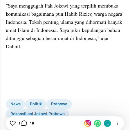
"Saya menggugah Pak Jokowi yang terpilih membuka 
komunikasi bagaimana pun Habib Rizieq warga negara 
Indonesia. Tokoh penting ulama yang dihormati banyak 
umat Islam di Indonesia. Saya pikir kepulangan beliau 
ditunggu sebagian besar umat di Indonesia," ujar 
Dahnil.
kumparan post embed
News
Politik
Prabowo
Rekonsiliasi Jokowi-Prabowo
Rizieq Pulang Syarat Rekonsiliasi
1
18