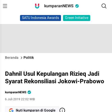
kumparanNEWS
SATU Indonesia Awards
Green Initiative
Beranda
Politik
Dahnil Usul Kepulangan Rizieq Jadi
Syarat Rekonsiliasi Jokowi-Prabowo
kumparanNEWS
6 Juli 2019 22:02 WIB
Ikuti kumparan di Google