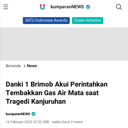
kumparanNEWS
SATU Indonesia Awards
Green Initiative
Beranda
News
Danki 1 Brimob Akui Perintahkan
Tembakkan Gas Air Mata saat
Tragedi Kanjuruhan
kumparanNEWS
16 Februari 2023 22:52 WIB
·
waktu baca 2 menit