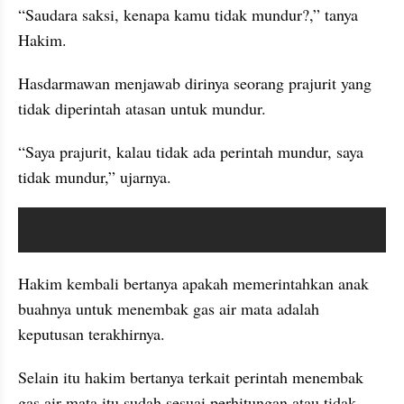
“Saudara saksi, kenapa kamu tidak mundur?,” tanya 
Hakim.
Hasdarmawan menjawab dirinya seorang prajurit yang 
tidak diperintah atasan untuk mundur.
“Saya prajurit, kalau tidak ada perintah mundur, saya 
tidak mundur,” ujarnya.
video youtube embed
Hakim kembali bertanya apakah memerintahkan anak 
buahnya untuk menembak gas air mata adalah 
keputusan terakhirnya.
Selain itu hakim bertanya terkait perintah menembak 
gas air mata itu sudah sesuai perhitungan atau tidak.