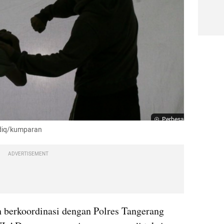
Perbesar
idiq/kumparan
ADVERTISEMENT
 berkoordinasi dengan Polres Tangerang 