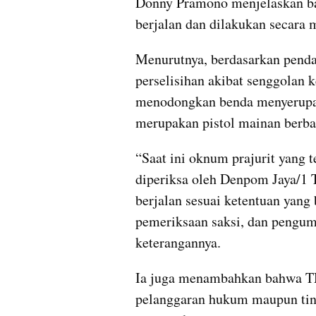
Donny Pramono menjelaskan bah
berjalan dan dilakukan secara 
Menurutnya, berdasarkan pendal
perselisihan akibat senggolan k
menodongkan benda menyerupai 
merupakan pistol mainan berba
“Saat ini oknum prajurit yang 
diperiksa oleh Denpom Jaya/1 
berjalan sesuai ketentuan yang
pemeriksaan saksi, dan pengum
keterangannya.
Ia juga menambahkan bahwa TNI
pelanggaran hukum maupun tind