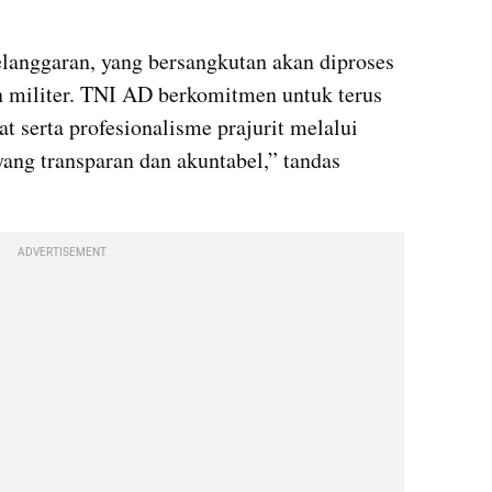
langgaran, yang bersangkutan akan diproses 
n militer. TNI AD berkomitmen untuk terus 
 serta profesionalisme prajurit melalui 
g transparan dan akuntabel,” tandas 
ADVERTISEMENT