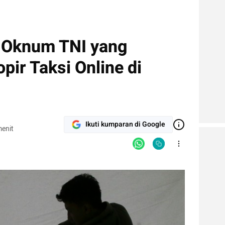
 Oknum TNI yang
pir Taksi Online di
Ikuti kumparan di Google
enit