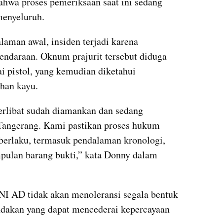
wa proses pemeriksaan saat ini sedang 
menyeluruh.
aman awal, insiden terjadi karena 
endaraan. Oknum prajurit tersebut diduga 
pistol, yang kemudian diketahui 
han kayu.
terlibat sudah diamankan dan sedang 
Tangerang. Kami pastikan proses hukum 
 berlaku, termasuk pendalaman kronologi, 
pulan barang bukti,” kata Donny dalam 
 AD tidak akan menoleransi segala bentuk 
akan yang dapat mencederai kepercayaan 