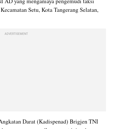
NI AD yang menganiaya pengemudi taksi 
, Kecamatan Setu, Kota Tangerang Selatan, 
ADVERTISEMENT
ngkatan Darat (Kadispenad) Brigjen TNI 