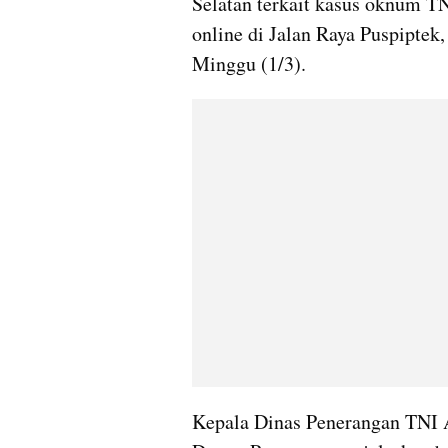
Selatan terkait kasus oknum T
online di Jalan Raya Puspiptek
Minggu (1/3).
Kepala Dinas Penerangan TNI A