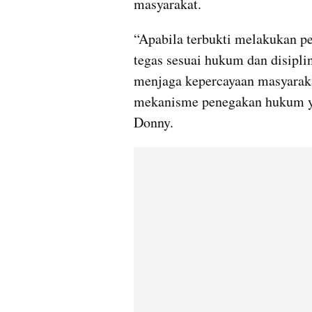
masyarakat.
“Apabila terbukti melakukan pe
tegas sesuai hukum dan disipli
menjaga kepercayaan masyarakat
mekanisme penegakan hukum yan
Donny.