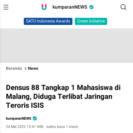
kumparanNEWS
SATU Indonesia Awards
Green Initiative
Beranda
News
Densus 88 Tangkap 1 Mahasiswa di
Malang, Diduga Terlibat Jaringan
Teroris ISIS
kumparanNEWS
24 Mei 2022 15:41 WIB
·
waktu baca 1 menit