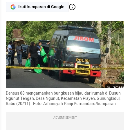
Ikuti kumparan di Google
Perbesar
Densus 88 mengamankan bungkusan hijau dari rumah di Dusun 
Ngunut Tengah, Desa Ngunut, Kecamatan Playen, Gunungkidul, 
Rabu (20/11).  Foto: Arfiansyah Panji Purnandaru/kumparan
ADVERTISEMENT