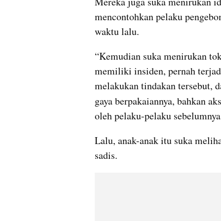
Mereka juga suka menirukan ido
mencontohkan pelaku pengebom
waktu lalu.
“Kemudian suka menirukan tokoh 
memiliki insiden, pernah terj
melakukan tindakan tersebut, dar
gaya berpakaiannya, bahkan aksi
oleh pelaku-pelaku sebelumnya 
Lalu, anak-anak itu suka melih
sadis.