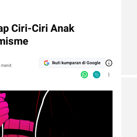
p Ciri-Ciri Anak
emisme
Ikuti kumparan di Google
 menit