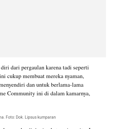
ri dari pergaulan karena tadi seperti 
ini cukup membuat mereka nyaman, 
menyendiri dan untuk berlama-lama 
me Community ini di dalam kamarnya, 
a. Foto: Dok. Lipsus kumparan