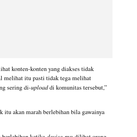
ihat konten-konten yang diakses tidak 
 melihat itu pasti tidak tega melihat 
ng sering di-
upload
 di komunitas tersebut,” 
 itu akan marah berlebihan bila gawainya 
berlebihan ketika 
device
-nya dilihat orang 