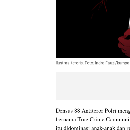
Ilustrasi teroris. Foto: Indra Fauzi/kump
Densus 88 Antiteror Polri men
bernama True Crime Communit
itu didominasi anak-anak dan r