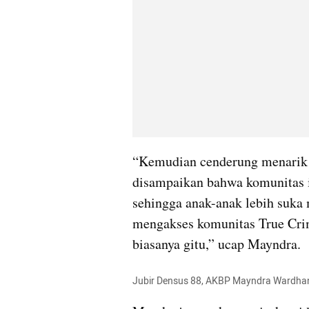
“Kemudian cenderung menarik di
disampaikan bahwa komunitas 
sehingga anak-anak lebih suka 
mengakses komunitas True Cri
biasanya gitu,” ucap Mayndra.
Jubir Densus 88, AKBP Mayndra Wardhan