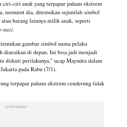
iri-ciri anak yang terpapar paham ekstrem 
ya, menurut dia, ditemukan sejumlah simbol 
tau barang lainnya milik anak, seperti 
o nazi
.
ditemukan gambar simbol nama pelaku 
h diuraikan di depan. Ini bisa jadi menjadi 
in diikuti perilakunya,” ucap Mayndra dalam 
 Jakarta pada Rabu (7/1).
ang terpapar paham ekstrem cenderung tidak 
ADVERTISEMENT