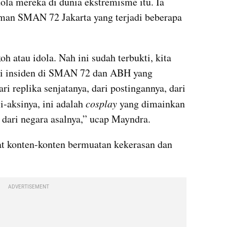
la mereka di dunia ekstremisme itu. Ia 
an SMAN 72 Jakarta yang terjadi beberapa 
atau idola. Nah ini sudah terbukti, kita 
adi insiden di SMAN 72 dan ABH yang 
i replika senjatanya, dari postingannya, dari 
-aksinya, ini adalah 
cosplay 
yang dimainkan 
dari negara asalnya,” ucap Mayndra.
at konten-konten bermuatan kekerasan dan 
ADVERTISEMENT