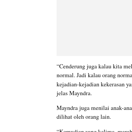
“Cenderung juga kalau kita mel
normal. Jadi kalau orang normal
kejadian-kejadian kekerasan ya
jelas Mayndra.
Mayndra juga menilai anak-anak
dilihat oleh orang lain.
“Kemudian yang kelima, marah 