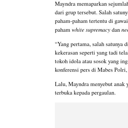
Mayndra memaparkan sejumlah c
dari grup tersebut. Salah satun
paham-paham tertentu di gawai a
paham 
white supremacy 
dan 
ne
“Yang pertama, salah satunya 
kekerasan seperti yang tadi tela
tokoh idola atau sosok yang ing
konferensi pers di Mabes Polri,
Lalu, Mayndra menyebut anak y
terbuka kepada pergaulan.