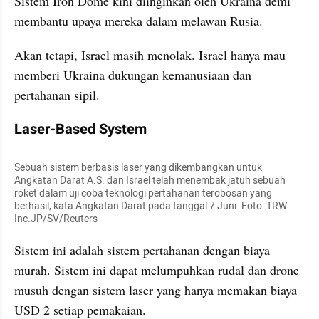
Sistem Iron Dome kini diinginkan oleh Ukraina demi 
membantu upaya mereka dalam melawan Rusia.
Akan tetapi, Israel masih menolak. Israel hanya mau 
memberi Ukraina dukungan kemanusiaan dan 
pertahanan sipil.
Laser-Based System
Sebuah sistem berbasis laser yang dikembangkan untuk 
Angkatan Darat A.S. dan Israel telah menembak jatuh sebuah 
roket dalam uji coba teknologi pertahanan terobosan yang 
berhasil, kata Angkatan Darat pada tanggal 7 Juni. Foto: TRW 
Inc.JP/SV/Reuters
Sistem ini adalah sistem pertahanan dengan biaya 
murah. Sistem ini dapat melumpuhkan rudal dan drone 
musuh dengan sistem laser yang hanya memakan biaya 
USD 2 setiap pemakaian.