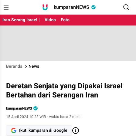
kumparanNEWS
Iran Serang Israel |
Video
Foto
Beranda
News
Deretan Senjata yang Dipakai Israel
Bertahan dari Serangan Iran
kumparanNEWS
15 April 2024 10:23 WIB
·
waktu baca 2 menit
Ikuti kumparan di Google