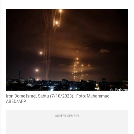
Perbesar
Iron Dome Israel, Sabtu (7/10/2023).  Foto: Muhammad 
ABED/AFP
ADVERTISEMENT