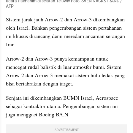
udara Palmahim di selatan Tel Aviv Foto: SVEN NACKSTRAND / 
AFP
Sistem jarak jauh Arrow-2 dan Arrow-3 dikembangkan 
oleh Israel. Bahkan pengembangan sistem pertahanan 
ini khusus dirancang demi meredam ancaman serangan 
Iran.
Arrow-2 dan Arrow-3 punya kemampuan untuk 
mencegat rudal balistik di luar atmosfer bumi. Sistem 
Arrow-2 dan Arrow-3 memakai sistem hulu ledak yang 
bisa bertabrakan dengan target.
Senjata ini dikembangkan BUMN Israel, Aerospace 
sebagai kontraktor utama. Pengembangan sistem ini 
juga menggaet Boeing BA.N.
ADVERTISEMENT