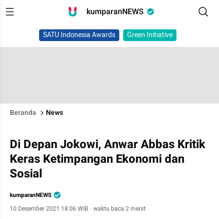
kumparanNEWS
SATU Indonesia Awards
Green Initiative
Beranda
News
Di Depan Jokowi, Anwar Abbas Kritik
Keras Ketimpangan Ekonomi dan
Sosial
kumparanNEWS
10 Desember 2021 18:06 WIB
·
waktu baca 2 menit