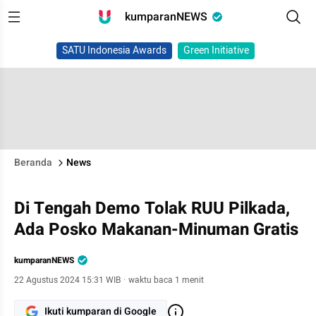
kumparanNEWS
SATU Indonesia Awards
Green Initiative
Beranda
News
Di Tengah Demo Tolak RUU Pilkada,
Ada Posko Makanan-Minuman Gratis
kumparanNEWS
22 Agustus 2024 15:31 WIB
·
waktu baca 1 menit
Ikuti kumparan di Google