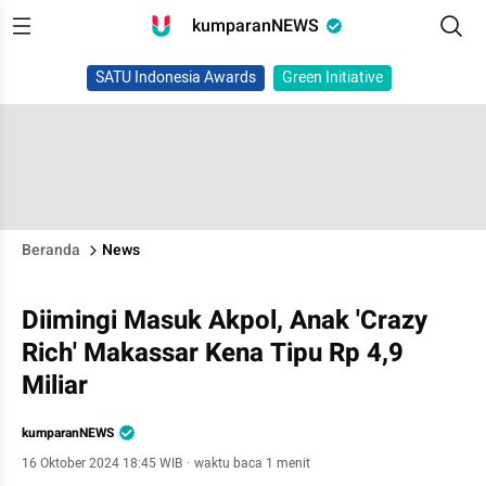
kumparanNEWS
SATU Indonesia Awards
Green Initiative
Beranda
News
Diimingi Masuk Akpol, Anak 'Crazy
Rich' Makassar Kena Tipu Rp 4,9
Miliar
kumparanNEWS
16 Oktober 2024 18:45 WIB
·
waktu baca 1 menit