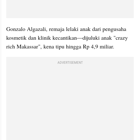
Gonzalo Algazali, remaja lelaki anak dari pengusaha 
kosmetik dan klinik kecantikan—dijuluki anak "crazy 
rich Makassar", kena tipu hingga Rp 4,9 miliar.
ADVERTISEMENT