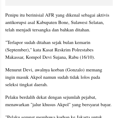
Penipu itu berinisial AFR yang dikenal sebagai aktivis 
antikorupsi asal Kabupaten Bone, Sulawesi Selatan, 
telah menjadi tersangka dan bahkan ditahan.
"Terlapor sudah ditahan sejak bulan kemarin 
(September)," kata Kasat Reskrim Polrestabes 
Makassar, Kompol Devi Sujana, Rabu (16/10).
Menurut Devi, awalnya korban (Gonzalo) memang 
ingin masuk Akpol namun sudah tidak lolos pada 
seleksi tingkat daerah.
Pelaku berdalih dekat dengan sejumlah pejabat, 
menawarkan "jalur khusus Akpol" yang bersyarat bayar.
"Pelaku sempat membawa korban ke Jakarta untuk 