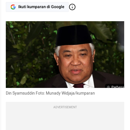
Ikuti kumparan di Google
Perbesar
Din Syamsuddin Foto: Munady Widjaja/kumparan
ADVERTISEMENT