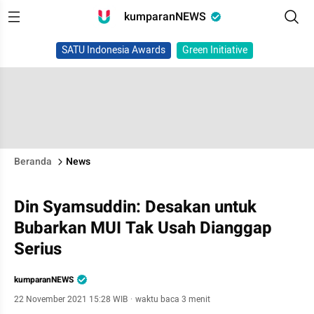
kumparanNEWS
SATU Indonesia Awards
Green Initiative
Beranda
News
Din Syamsuddin: Desakan untuk
Bubarkan MUI Tak Usah Dianggap
Serius
kumparanNEWS
22 November 2021 15:28 WIB
·
waktu baca 3 menit