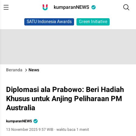
kumparanNEWS
SATU Indonesia Awards
Green Initiative
Beranda
News
Diplomasi ala Prabowo: Beri Hadiah
Khusus untuk Anjing Peliharaan PM
Australia
kumparanNEWS
13 November 2025 9:57 WIB
·
waktu baca 1 menit